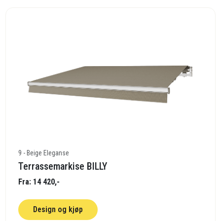
9 - Beige Eleganse
Terrassemarkise BILLY
Fra: 14 420,-
Design og kjøp