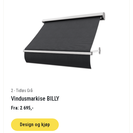
2 - Tidløs Grå
Vindusmarkise BILLY
Fra: 2 695,-
Design og kjøp