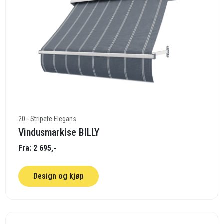
20 - Stripete Elegans
Vindusmarkise BILLY
Fra: 2 695,-
Design og kjøp