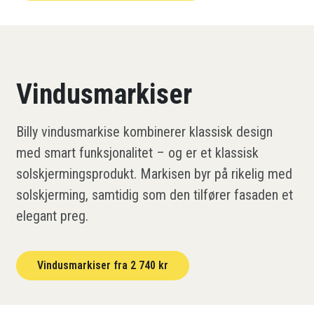
Vindusmarkiser
Billy vindusmarkise kombinerer klassisk design
med smart funksjonalitet – og er et klassisk
solskjermingsprodukt. Markisen byr på rikelig med
solskjerming, samtidig som den tilfører fasaden et
elegant preg.
Vindusmarkiser fra 2 740 kr