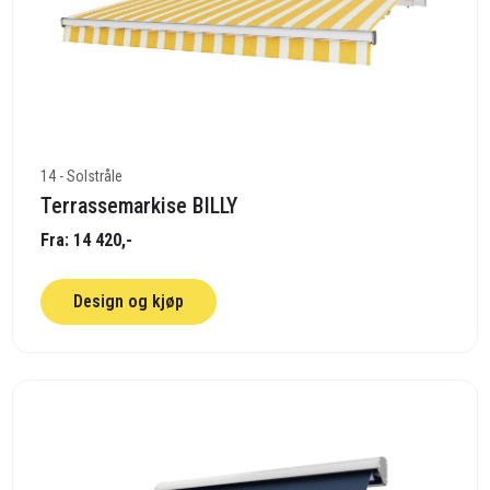
14 - Solstråle
Terrassemarkise BILLY
Fra: 14 420,-
Design og kjøp