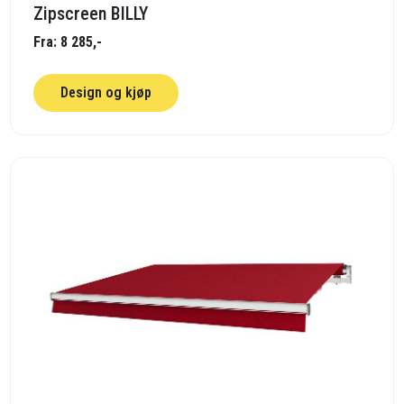
Zipscreen BILLY
Fra: 8 285,-
Design og kjøp