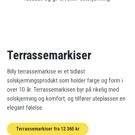
Terrassemarkiser
Billy terrassemarkise er et tidløst
solskjermingsprodukt som holder farge og form i
over 10 år. Terrassemarkisen byr på rikelig med
solskjerming og komfort, og tilfører uteplassen en
elegant følelse.
Terrassemarkiser fra 12 365 kr