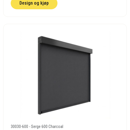
Design og kjøp
30030-600 - Serge 600 Charcoal