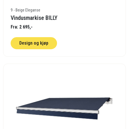
9 - Beige Eleganse
Vindusmarkise BILLY
Fra: 2 695,-
Design og kjøp