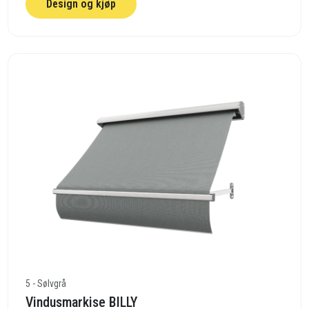
Design og kjøp
5 - Sølvgrå
Vindusmarkise BILLY