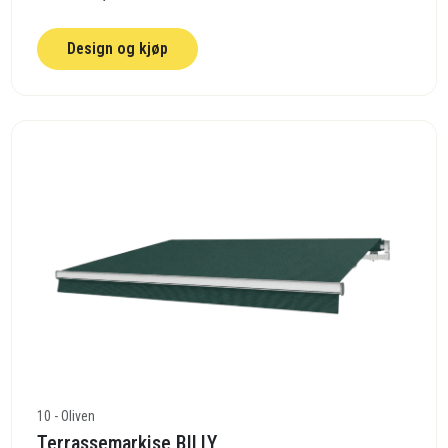
Design og kjøp
10 - Oliven
Terrassemarkise BILLY