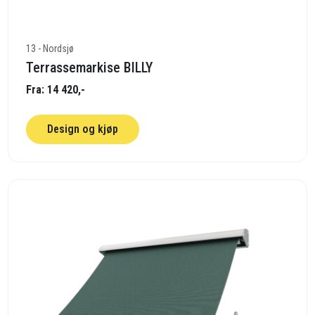
13 - Nordsjø
Terrassemarkise BILLY
Fra: 14 420,-
Design og kjøp