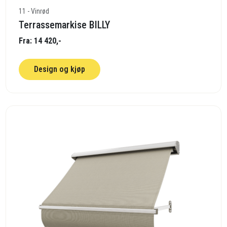
11 - Vinrød
Terrassemarkise BILLY
Fra: 14 420,-
Design og kjøp