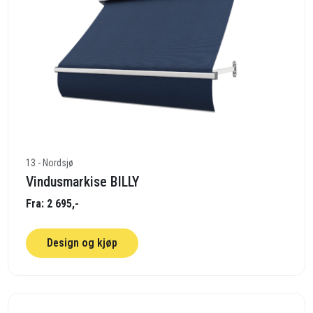
13 - Nordsjø
Vindusmarkise BILLY
Fra: 2 695,-
Design og kjøp