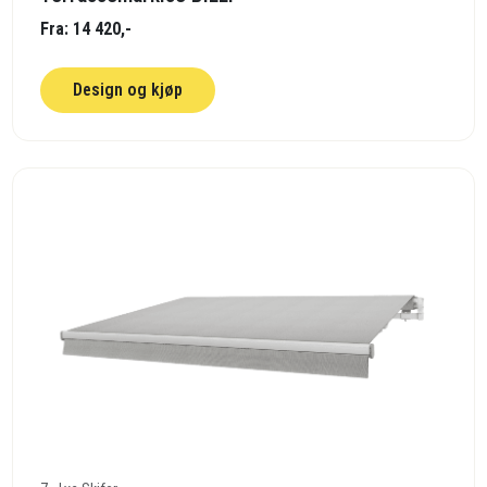
Fra: 14 420,-
Design og kjøp