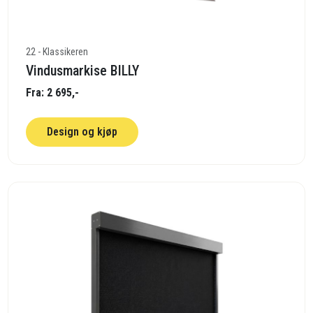
22 - Klassikeren
Vindusmarkise BILLY
Fra: 2 695,-
Design og kjøp