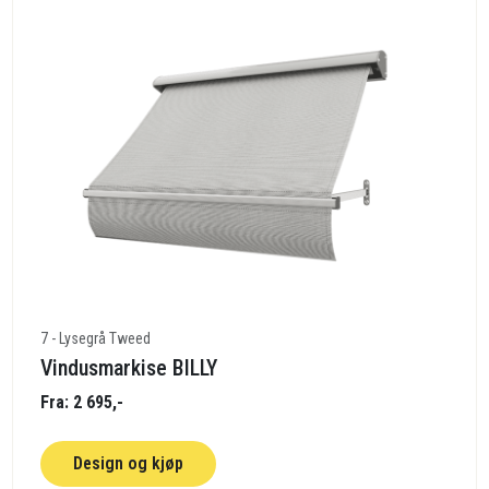
7 - Lysegrå Tweed
Vindusmarkise BILLY
Fra: 2 695,-
Design og kjøp