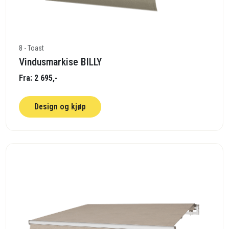
8 - Toast
Vindusmarkise BILLY
Fra: 2 695,-
Design og kjøp