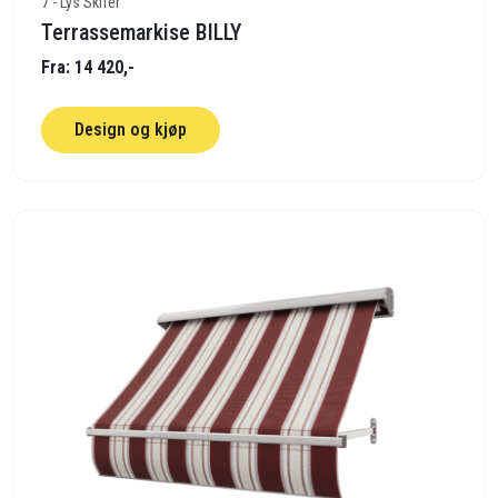
7 - Lys Skifer
Terrassemarkise BILLY
Fra: 14 420,-
Design og kjøp