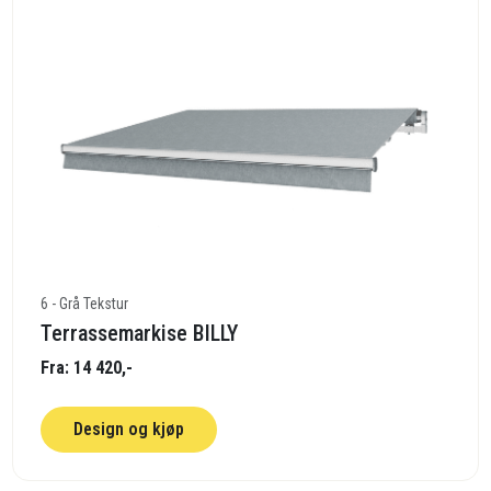
6 - Grå Tekstur
Terrassemarkise BILLY
Fra: 14 420,-
Design og kjøp