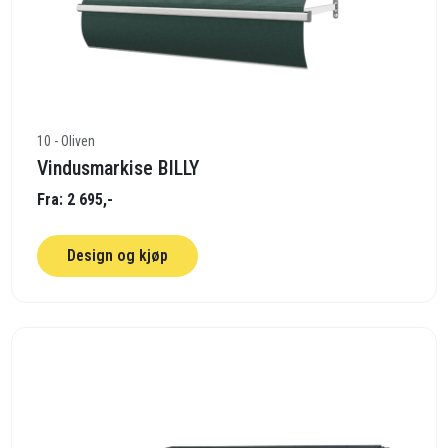
10 - Oliven
Vindusmarkise BILLY
Fra: 2 695,-
Design og kjøp