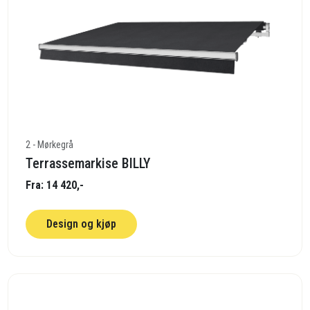
2 - Mørkegrå
Terrassemarkise BILLY
Fra: 14 420,-
Design og kjøp