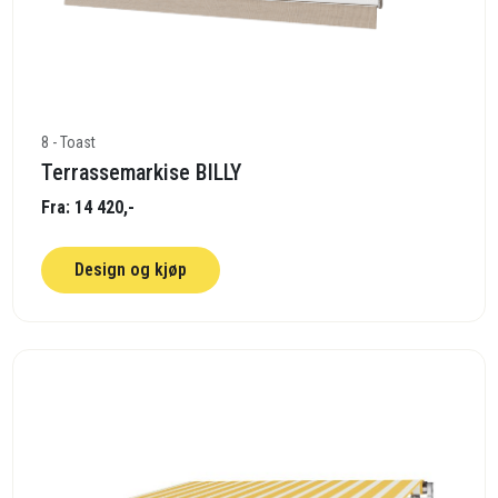
8 - Toast
Terrassemarkise BILLY
Fra: 14 420,-
Design og kjøp