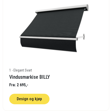
1 - Elegant Svart
Vindusmarkise BILLY
Fra: 2 695,-
Design og kjøp