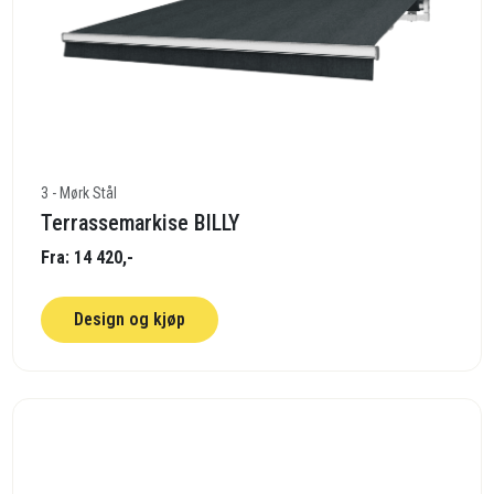
3 - Mørk Stål
Terrassemarkise BILLY
Fra: 14 420,-
Design og kjøp