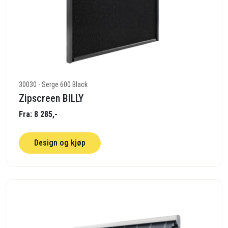
30030 - Serge 600 Black
Zipscreen BILLY
Fra: 8 285,-
Design og kjøp