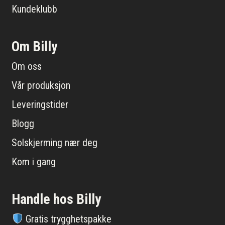
Kundeklubb
Om Billy
Om oss
Vår produksjon
Leveringstider
Blogg
Solskjerming nær deg
Kom i gang
Handle hos Billy
Gratis trygghetspakke