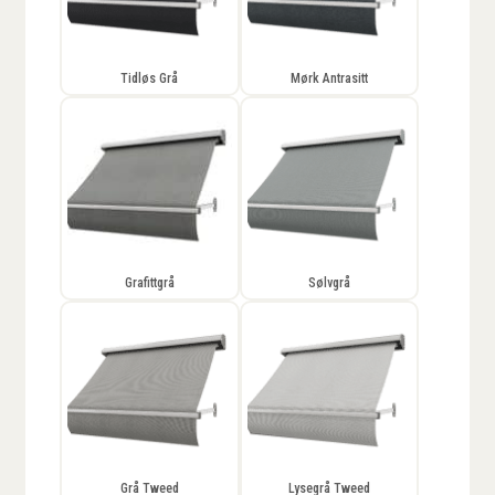
Tidløs Grå
Mørk Antrasitt
Grafittgrå
Sølvgrå
Grå Tweed
Lysegrå Tweed