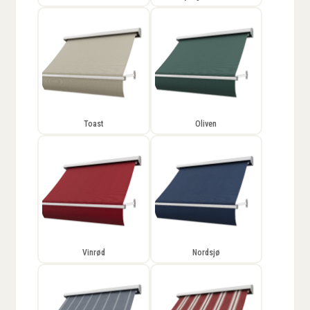
Toast
Oliven
Vinrød
Nordsjø