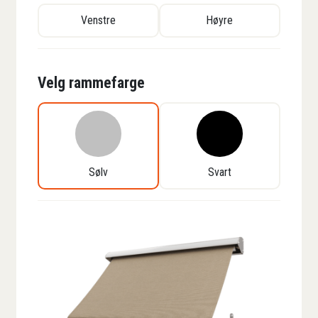
Venstre
Høyre
Velg rammefarge
Sølv
Svart