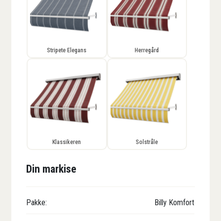
Stripete Elegans
Herregård
Klassikeren
Solstråle
Din markise
Pakke:
Billy Komfort