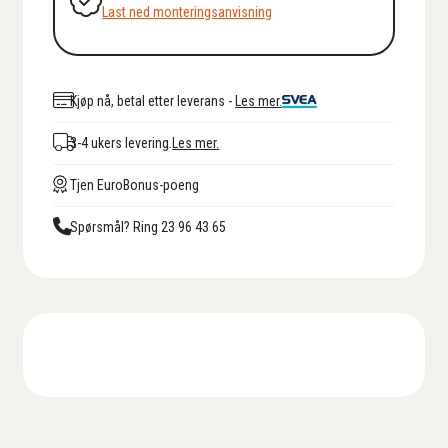
Last ned monteringsanvisning
Kjøp nå, betal etter leverans -
Les mer.
3-4 ukers levering.
Les mer.
Tjen EuroBonus-poeng
Spørsmål? Ring 23 96 43 65