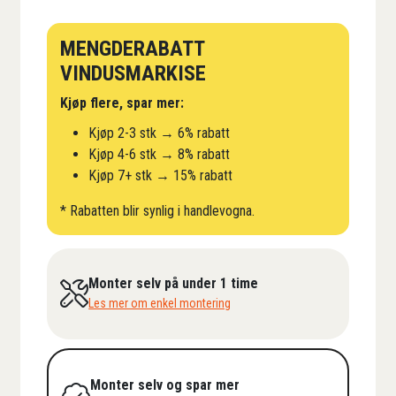
MENGDERABATT
VINDUSMARKISE
Kjøp flere, spar mer:
Kjøp 2-3 stk → 6% rabatt
Kjøp 4-6 stk → 8% rabatt
Kjøp 7+ stk → 15% rabatt
* Rabatten blir synlig i handlevogna.
Monter selv på under 1 time
Les mer om enkel montering
Monter selv og spar mer