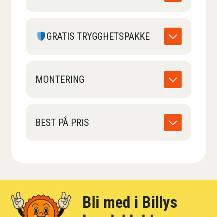
GRATIS TRYGGHETSPAKKE
MONTERING
BEST PÅ PRIS
Bli med i Billys