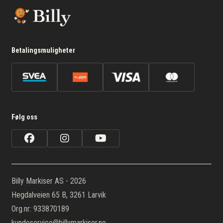
Betalingsmuligheter
Følg oss
Billy Markiser AS - 2026
Hegdalveien 65 B, 3261 Larvik
Org.nr: 933870189
kundeservice@billymarkiser.no