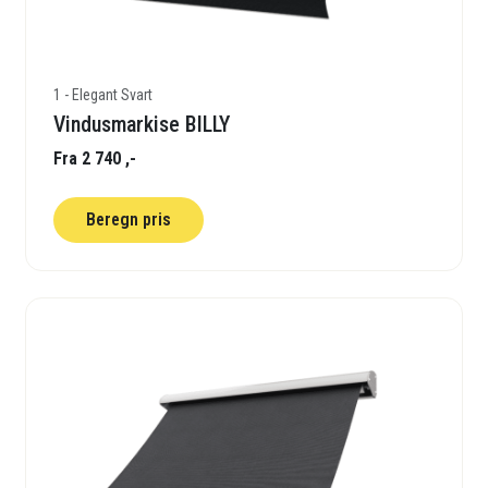
1 - Elegant Svart
Vindusmarkise BILLY
Fra 2 740 ,-
Beregn pris