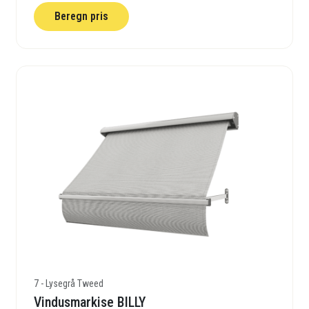
Beregn pris
7 - Lysegrå Tweed
Vindusmarkise BILLY