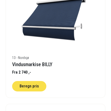
13 - Nordsjø
Vindusmarkise BILLY
Fra 2 740 ,-
Beregn pris