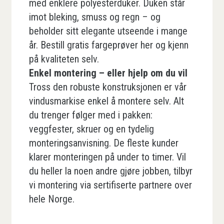
med enklere polyesterduker. Duken står
imot bleking, smuss og regn – og
beholder sitt elegante utseende i mange
år. Bestill gratis fargeprøver her og kjenn
på kvaliteten selv.
Enkel montering – eller hjelp om du vil
Tross den robuste konstruksjonen er vår
vindusmarkise enkel å montere selv. Alt
du trenger følger med i pakken:
veggfester, skruer og en tydelig
monteringsanvisning. De fleste kunder
klarer monteringen på under to timer. Vil
du heller la noen andre gjøre jobben, tilbyr
vi montering via sertifiserte partnere over
hele Norge.