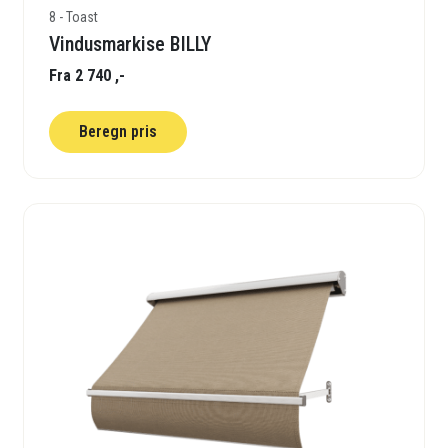
8 - Toast
Vindusmarkise BILLY
Fra 2 740 ,-
Beregn pris