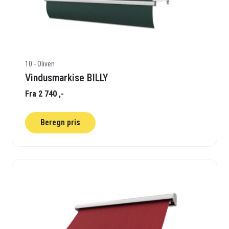
10 - Oliven
Vindusmarkise BILLY
Fra 2 740 ,-
Beregn pris