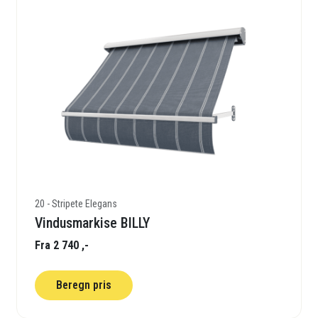
20 - Stripete Elegans
Vindusmarkise BILLY
Fra 2 740 ,-
Beregn pris