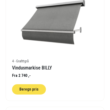
4 - Grafittgrå
Vindusmarkise BILLY
Fra 2 740 ,-
Beregn pris