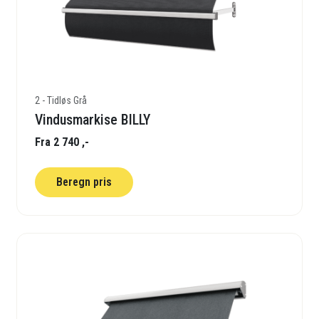
2 - Tidløs Grå
Vindusmarkise BILLY
Fra 2 740 ,-
Beregn pris