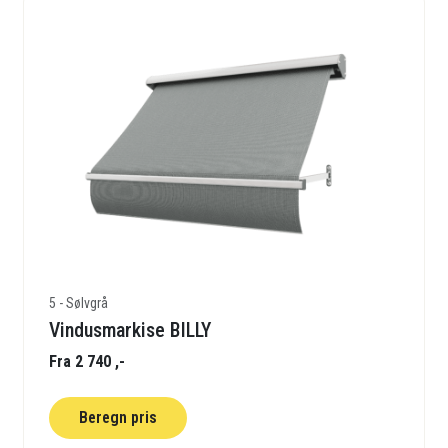
5 - Sølvgrå
Vindusmarkise BILLY
Fra 2 740 ,-
Beregn pris