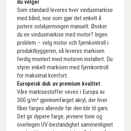
du velger
Som standard leveres hver vindusmarkise
med bånd, noe som gjør det enkelt å
justere solskjermingen manuelt. Ønsker
du en vindusmarkise med motor? Ingen
problem – velg motor och fjernkontroll i
produktbyggeren, så leveres markisen
ferdig montert med motoren installert. Du
styrer enkelt markisen med fjernkontroll
for maksimal komfort.
Europeisk duk av premium kvalitet
Våre markisestoffer veves i Europa av
300 g/m² gjennomfarget akryl, der hver
fiber farges allerede før den blir til garn.
Det gir dypere farge, jevnere tone og
overlegen UV-bestandighet sammenlignet