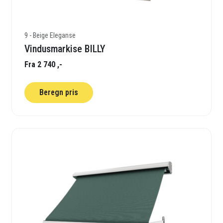
9 - Beige Eleganse
Vindusmarkise BILLY
Fra 2 740 ,-
Beregn pris