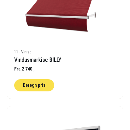
11 - Vinrød
Vindusmarkise BILLY
Fra 2 740 ,-
Beregn pris