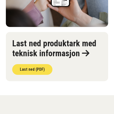
Last ned produktark med
teknisk informasjon
Last ned (PDF)