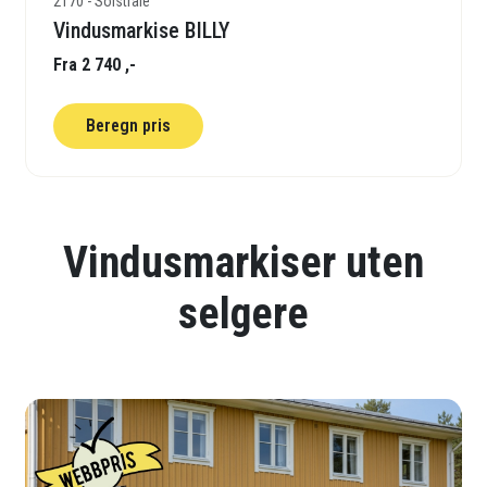
2170 - Solstråle
Vindusmarkise BILLY
Fra 2 740 ,-
Beregn pris
Vindusmarkiser uten
selgere