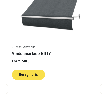
3 - Mørk Antrasitt
Vindusmarkise BILLY
Fra 2 740 ,-
Beregn pris