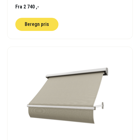
Fra 2 740 ,-
Beregn pris