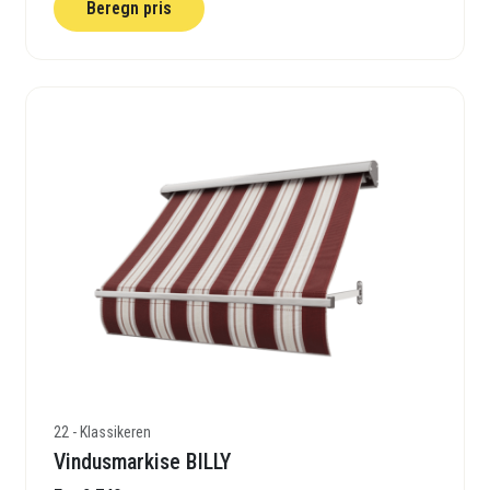
Beregn pris
22 - Klassikeren
Vindusmarkise BILLY