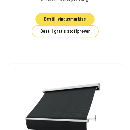
Bestill vindusmarkise
Bestill gratis stoffprøver