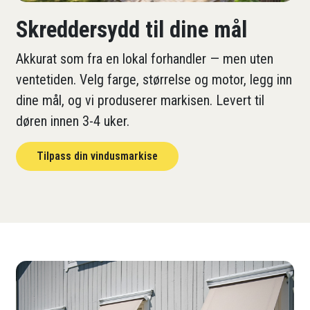
Skreddersydd til dine mål
Akkurat som fra en lokal forhandler — men uten
ventetiden. Velg farge, størrelse og motor, legg inn
dine mål, og vi produserer markisen. Levert til
døren innen 3-4 uker.
Tilpass din vindusmarkise