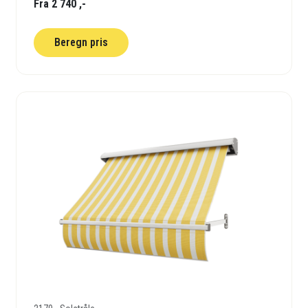
Fra 2 740 ,-
Beregn pris