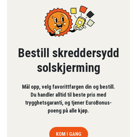
Bestill skreddersydd
solskjerming
Mål opp, velg favorittfargen din og bestill.
Du handler alltid til beste pris med
trygghetsgaranti, og tjener EuroBonus-
poeng på alle kjøp.
KOM I GANG