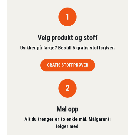
1
Velg produkt og stoff
Usikker på farge? Bestill 5 gratis stoffprøver.
GRATIS STOFFPRØVER
2
Mål opp
Alt du trenger er to enkle mål. Målgaranti
følger med.