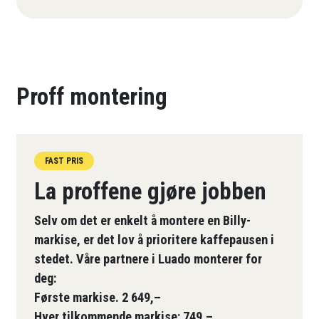
Proff montering
FAST PRIS
La proffene gjøre jobben
Selv om det er enkelt å montere en Billy-
markise, er det lov å prioritere kaffepausen i
stedet. Våre partnere i Luado monterer for
deg:
Første markise. 2 649,–
Hver tilkommende markise: 749,–