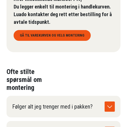
Du legger enkelt til montering i handlekurven.
Luado kontakter deg rett etter bestilling for å
avtale tidspunkt.
GÅ TIL VAREKURVEN OG VELG MONTERING
Ofte stilte
spørsmål om
montering
Følger alt jeg trenger med i pakken?