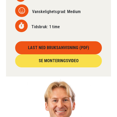
Vanskelighetsgrad: Medium
Tidsbruk: 1 time
LAST NED BRUKSANVISNING (PDF)
SE MONTERINGSVIDEO