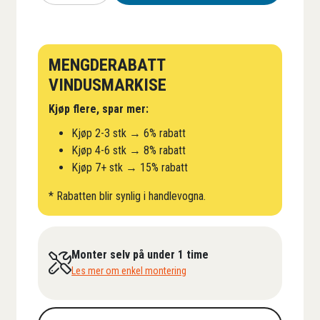
antall
MENGDERABATT
VINDUSMARKISE
Kjøp flere, spar mer:
Kjøp 2-3 stk → 6% rabatt
Kjøp 4-6 stk → 8% rabatt
Kjøp 7+ stk → 15% rabatt
* Rabatten blir synlig i handlevogna.
Monter selv på under 1 time
Les mer om enkel montering