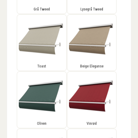
Grå Tweed
Lysegrå Tweed
Toast
Beige Eleganse
Oliven
Vinrød