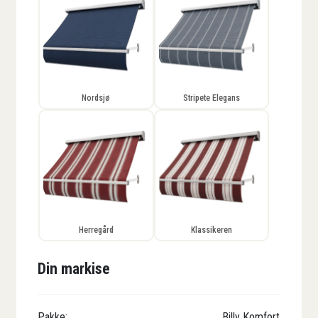
Nordsjø
Stripete Elegans
Herregård
Klassikeren
Din markise
Pakke:
Billy Komfort