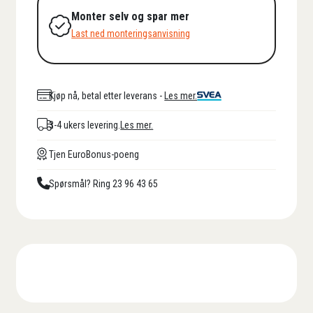
Monter selv og spar mer
Last ned monteringsanvisning
Kjøp nå, betal etter leverans -
Les mer.
3-4 ukers levering.
Les mer.
Tjen EuroBonus-poeng
Spørsmål? Ring 23 96 43 65