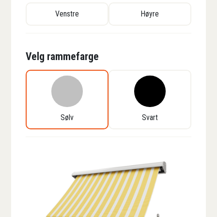
Venstre
Høyre
Velg rammefarge
Sølv
Svart