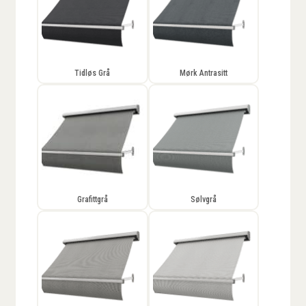
Tidløs Grå
Mørk Antrasitt
Grafittgrå
Sølvgrå