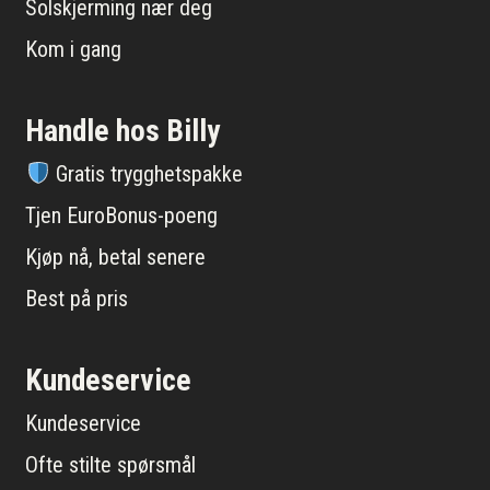
Solskjerming nær deg
Kom i gang
Handle hos Billy
Gratis trygghetspakke
Tjen EuroBonus-poeng
Kjøp nå, betal senere
Best på pris
Kundeservice
Kundeservice
Ofte stilte spørsmål