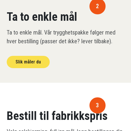
2
Ta to enkle mål
Ta to enkle mål. Vår trygghetspakke følger med
hver bestilling (passer det ikke? lever tilbake).
Slik måler du
3
Bestill til fabrikkspris