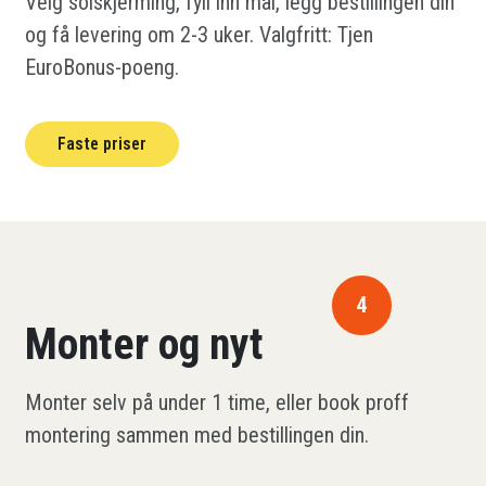
Velg solskjerming, fyll inn mål, legg bestillingen din
og få levering om 2-3 uker. Valgfritt: Tjen
EuroBonus-poeng.
Faste priser
4
Monter og nyt
Monter selv på under 1 time, eller book proff
montering sammen med bestillingen din.