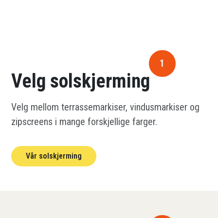
1
Velg solskjerming
Velg mellom terrassemarkiser, vindusmarkiser og
zipscreens i mange forskjellige farger.
Vår solskjerming