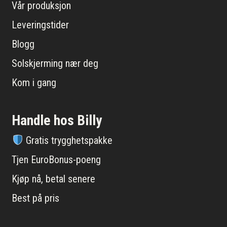
Vår produksjon
Leveringstider
Blogg
Solskjerming nær deg
Kom i gang
Handle hos Billy
Gratis trygghetspakke
Tjen EuroBonus-poeng
Kjøp nå, betal senere
Best på pris