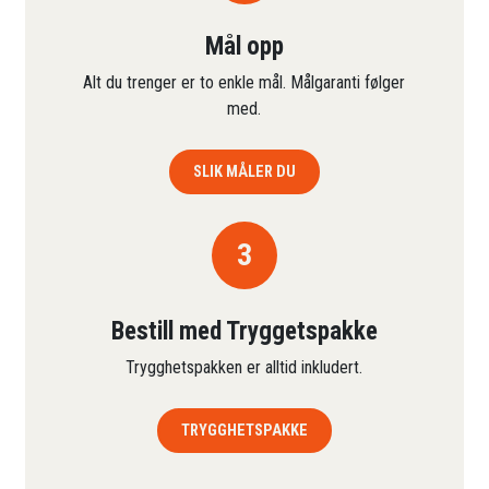
Mål opp
Alt du trenger er to enkle mål. Målgaranti følger
med.
SLIK MÅLER DU
3
Bestill med Tryggetspakke
Trygghetspakken er alltid inkludert.
TRYGGHETSPAKKE