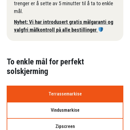
trenger er å sette av 5 minutter til å ta to enkle
mål.
Nyhet: Vi har introdusert gratis målgaranti og
valgfri målkontroll på alle bestillinger
To enkle mål for perfekt
solskjerming
Terrassemarkise
Vindusmarkise
Zipscreen