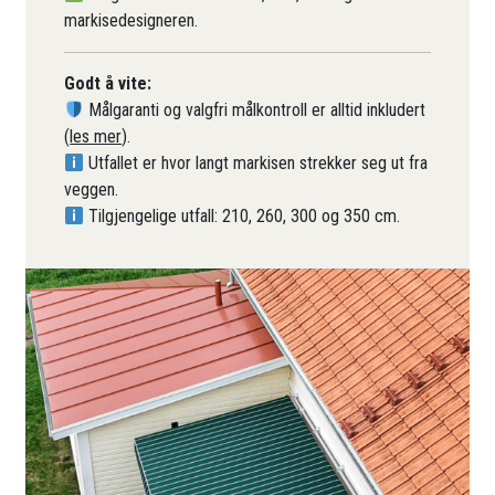
markisedesigneren.
Godt å vite:
Målgaranti og valgfri målkontroll er alltid inkludert
(
les mer
).
Utfallet er hvor langt markisen strekker seg ut fra
veggen.
Tilgjengelige utfall: 210, 260, 300 og 350 cm.