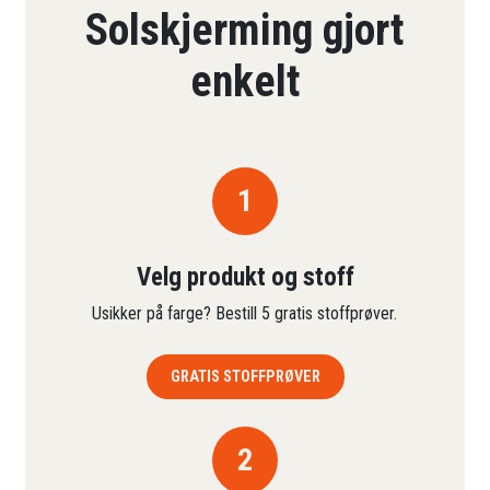
Solskjerming gjort
enkelt
1
Velg produkt og stoff
Usikker på farge? Bestill 5 gratis stoffprøver.
GRATIS STOFFPRØVER
2