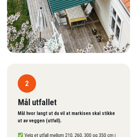
2
Mål utfallet
Mål hvor langt ut du vil at markisen skal stikke
ut av veggen (utfall).
Velg et utfall mellom 210, 260, 300 og 350 cm i