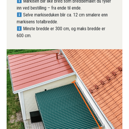
Markisen blir like bred som breddemålet du fyller
inn ved bestilling – fra ende til ende.
Selve markiseduken blir ca. 12 cm smalere enn
markisens totalbredde.
Minste bredde er 300 cm, og maks bredde er
600 cm.