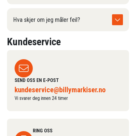
Hva skjer om jeg måler feil?
Kundeservice
SEND OSS EN E-POST
kundeservice@billymarkiser.no
Vi svarer deg innen 24 timer
RING OSS