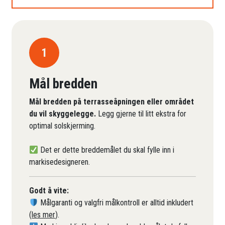
1
Mål bredden
Mål bredden på terrasseåpningen eller området
du vil skyggelegge.
Legg gjerne til litt ekstra for
optimal solskjerming.
Det er dette breddemålet du skal fylle inn i
markisedesigneren.
Godt å vite:
Målgaranti og valgfri målkontroll er alltid inkludert
(
les mer
).