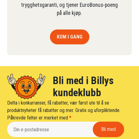
trygghetsgaranti, og tjener EuroBonus-poeng
på alle kjøp.
KOM I GANG
Bli med i Billys
kundeklubb
Delta i konkurranser, få rabatter, vær først ute til å se
produktnyheter få rabatter og mer. Gratis og uforpliktende.
Påkrevde felter er merket med
*