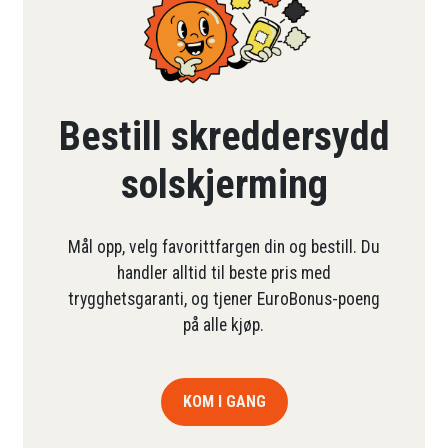
Bestill skreddersydd
solskjerming
Mål opp, velg favorittfargen din og bestill. Du
handler alltid til beste pris med
trygghetsgaranti, og tjener EuroBonus-poeng
på alle kjøp.
KOM I GANG