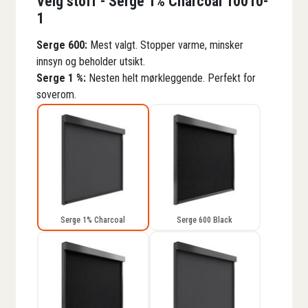
Velg stoff - Serge 1% Charcoal 10010-
1
Serge 600:
Mest valgt. Stopper varme, minsker
innsyn og beholder utsikt.
Serge 1 %:
Nesten helt mørkleggende. Perfekt for
soverom.
Serge 1% Charcoal
Serge 600 Black