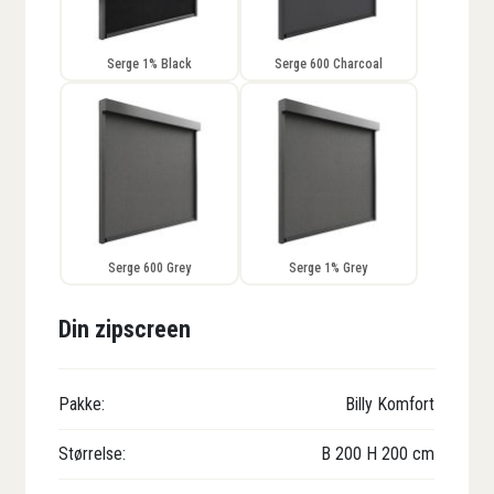
Serge 1% Black
Serge 600 Charcoal
Serge 600 Grey
Serge 1% Grey
Din zipscreen
Pakke:
Billy Komfort
Størrelse:
B
200
H
200
cm