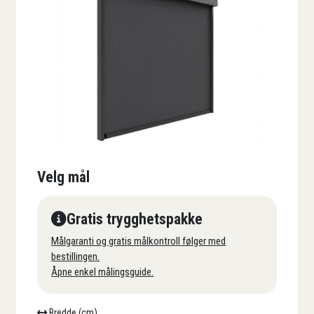
Velg mål
Gratis trygghetspakke
Målgaranti og gratis målkontroll følger med
bestillingen.
Åpne enkel målingsguide.
Bredde (cm)