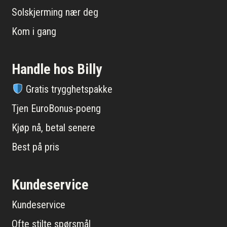
Solskjerming nær deg
Kom i gang
Handle hos Billy
Gratis trygghetspakke
Tjen EuroBonus-poeng
Kjøp nå, betal senere
Best på pris
Kundeservice
Kundeservice
Ofte stilte spørsmål