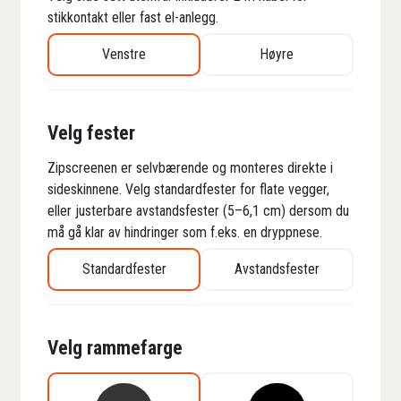
stikkontakt eller fast el-anlegg.
Venstre
Høyre
Velg fester
Zipscreenen er selvbærende og monteres direkte i
sideskinnene. Velg standardfester for flate vegger,
eller justerbare avstandsfester (5–6,1 cm) dersom du
må gå klar av hindringer som f.eks. en dryppnese.
Standardfester
Avstandsfester
Velg rammefarge