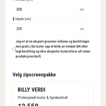
cm
Høyde (cm)
cm
Jeg vil at en ekspert gransker målene og bestillingen
min gratis (du laster opp et bilde av vinduet ditt etter
lagt bestilling og våre eksperter kontrollerer alt innen
produksjonsstart).
Velg zipscreenpakke
BILLY VERDI
Profesjonell motor & fjernkontroll