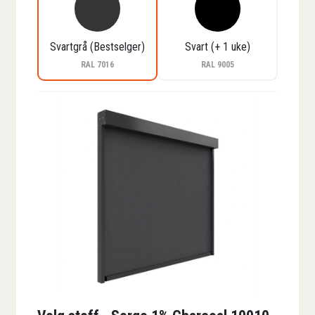
Svartgrå (Bestselger)
Svart (+ 1 uke)
RAL 7016
RAL 9005