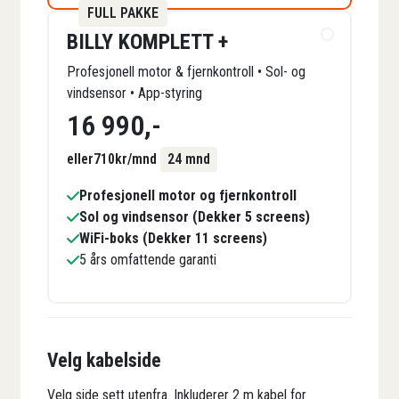
FULL PAKKE
BILLY KOMPLETT +
Profesjonell motor & fjernkontroll • Sol- og
vindsensor • App-styring
16 990
,-
eller
710
kr/mnd
24 mnd
Profesjonell motor og fjernkontroll
Sol og vindsensor (Dekker 5 screens)
WiFi-boks (Dekker 11 screens)
5 års omfattende garanti
Velg kabelside
Velg side sett utenfra. Inkluderer 2 m kabel for