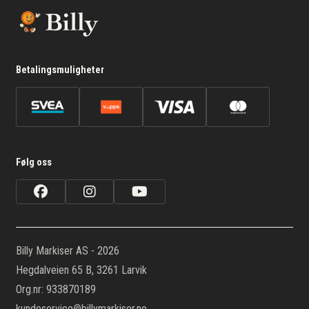
Betalingsmuligheter
Følg oss
Billy Markiser AS - 2026
Hegdalveien 65 B, 3261 Larvik
Org.nr: 933870189
kundeservice@billymarkiser.no