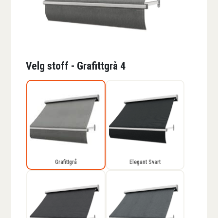
Velg stoff - Grafittgrå 4
Grafittgrå
Elegant Svart