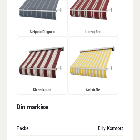
Stripete Elegans
Herregård
Klassikeren
Solstråle
Din markise
Pakke:
Billy Komfort