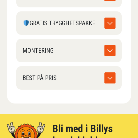
GRATIS TRYGGHETSPAKKE
MONTERING
BEST PÅ PRIS
Bli med i Billys