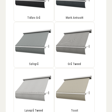
Tidløs Grå
Mørk Antrasitt
Sølvgrå
Grå Tweed
Lysegrå Tweed
Toast