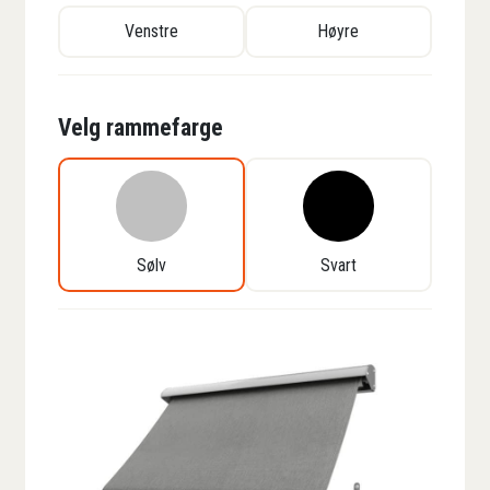
Venstre
Høyre
Velg rammefarge
Sølv
Svart