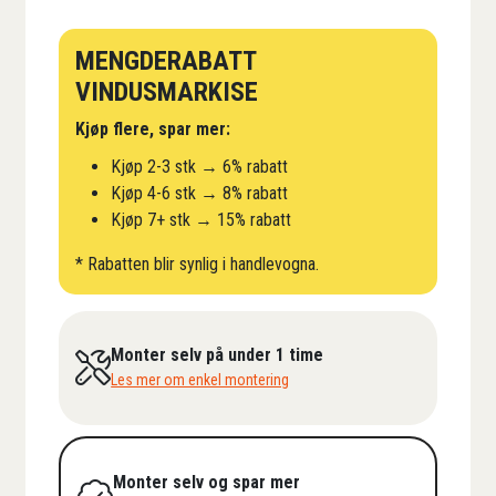
MENGDERABATT
VINDUSMARKISE
Kjøp flere, spar mer:
Kjøp 2-3 stk → 6% rabatt
Kjøp 4-6 stk → 8% rabatt
Kjøp 7+ stk → 15% rabatt
* Rabatten blir synlig i handlevogna.
Monter selv på under 1 time
Les mer om enkel montering
Monter selv og spar mer