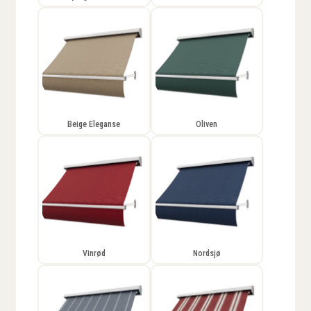
Beige Eleganse
Oliven
Vinrød
Nordsjø