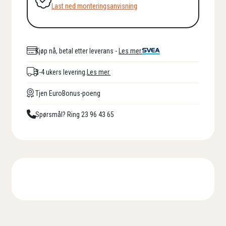
Last ned monteringsanvisning
Kjøp nå, betal etter leverans -
Les mer.
3-4 ukers levering.
Les mer.
Tjen EuroBonus-poeng
Spørsmål? Ring 23 96 43 65