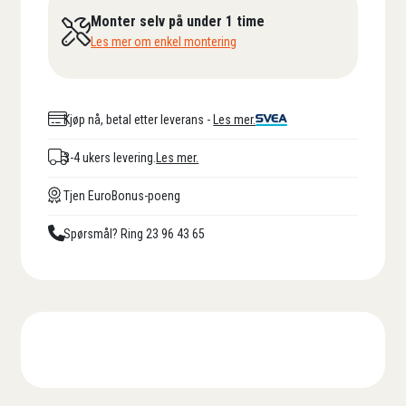
Monter selv på under 1 time
Les mer om enkel montering
Kjøp nå, betal etter leverans -
Les mer.
3-4 ukers levering.
Les mer.
Tjen EuroBonus-poeng
Spørsmål? Ring 23 96 43 65