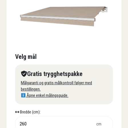
Velg mål
Gratis trygghetspakke
Målgaranti og gratis målkontroll følger med
bestillingen.
Åpne enkel målingsguide.
Bredde (cm):
cm