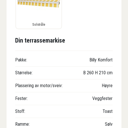
Solstråle
Din terrassemarkise
Pakke:
Billy Komfort
Størrelse:
B
260
H
210
cm
Plassering av motor/sveiv:
Høyre
Fester:
Veggfester
Stoff:
Toast
Ramme:
Sølv