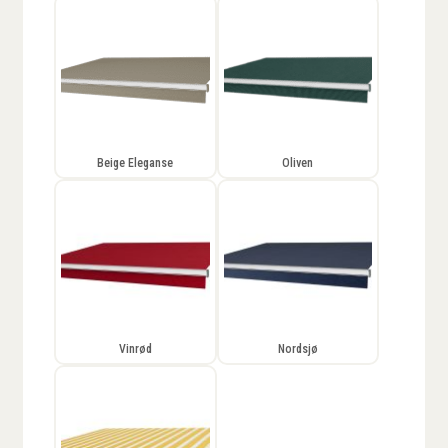
Beige Eleganse
Oliven
Vinrød
Nordsjø