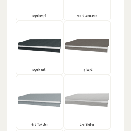
Mørkegrå
Mørk Antrasitt
Mørk Stål
Sølvgrå
Grå Tekstur
Lys Skifer