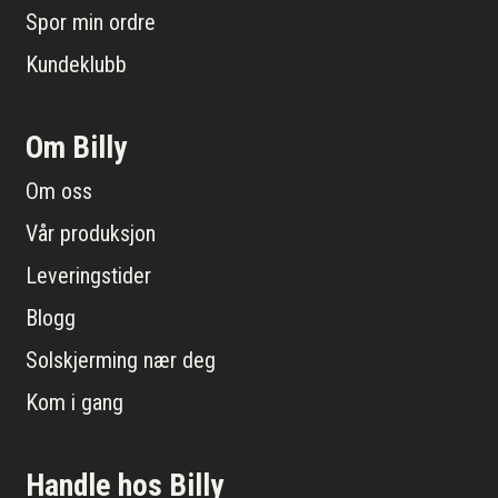
Spor min ordre
Kundeklubb
Om Billy
Om oss
Vår produksjon
Leveringstider
Blogg
Solskjerming nær deg
Kom i gang
Handle hos Billy