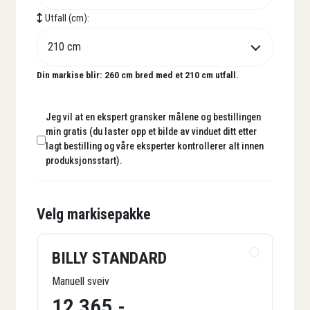
Utfall (cm):
Din markise blir:
260
cm bred med et
210
cm utfall.
Jeg vil at en ekspert gransker målene og bestillingen
min gratis (du laster opp et bilde av vinduet ditt etter
lagt bestilling og våre eksperter kontrollerer alt innen
produksjonsstart).
Velg markisepakke
BILLY STANDARD
Manuell sveiv
12 365
,-