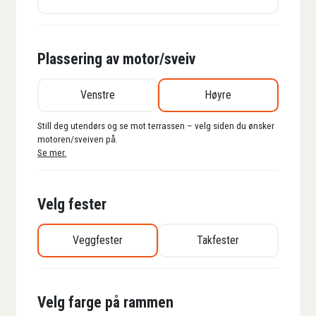
Plassering av motor/sveiv
Venstre
Høyre
Still deg utendørs og se mot terrassen – velg siden du ønsker
motoren/sveiven på.
Se mer.
Velg fester
Veggfester
Takfester
Velg farge på rammen