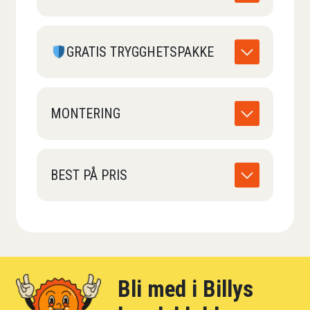
GRATIS TRYGGHETSPAKKE
MONTERING
BEST PÅ PRIS
Bli med i Billys