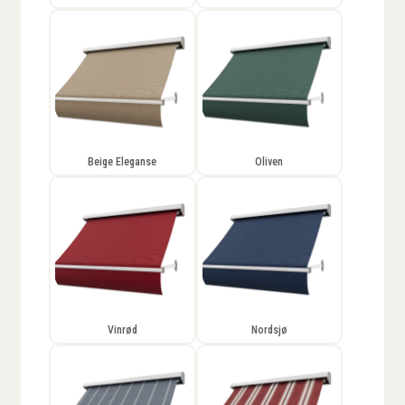
Beige Eleganse
Oliven
Vinrød
Nordsjø