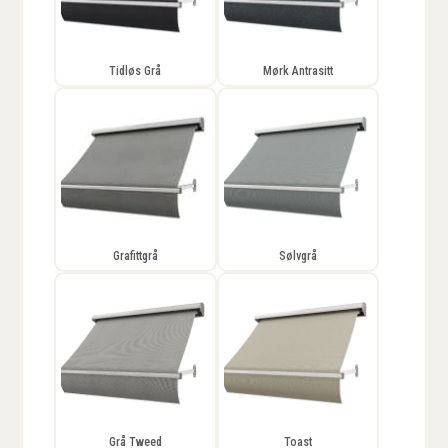
Tidløs Grå
Mørk Antrasitt
Grafittgrå
Sølvgrå
Grå Tweed
Toast