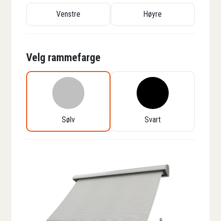
Venstre
Høyre
Velg rammefarge
Sølv
Svart