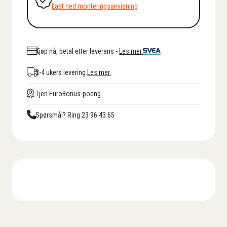
Last ned monteringsanvisning
Kjøp nå, betal etter leverans -
Les mer.
3-4 ukers levering.
Les mer.
Tjen EuroBonus-poeng
Spørsmål? Ring 23 96 43 65