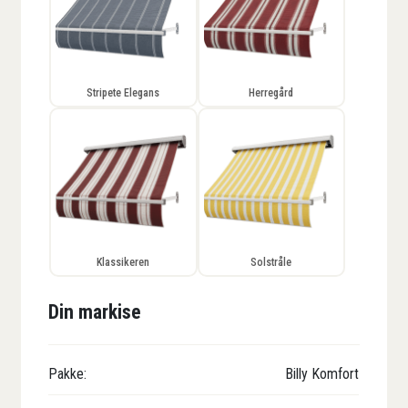
Stripete Elegans
Herregård
Klassikeren
Solstråle
Din markise
Pakke:
Billy Komfort