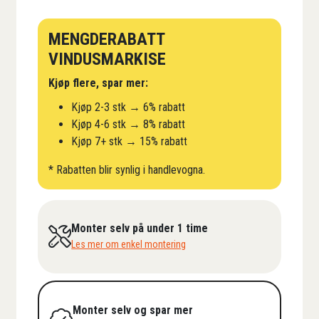
MENGDERABATT
VINDUSMARKISE
Kjøp flere, spar mer:
Kjøp 2-3 stk → 6% rabatt
Kjøp 4-6 stk → 8% rabatt
Kjøp 7+ stk → 15% rabatt
* Rabatten blir synlig i handlevogna.
Monter selv på under 1 time
Les mer om enkel montering
Monter selv og spar mer