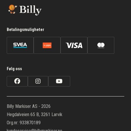
Betalingsmuligheter
Følg oss
Billy Markiser AS - 2026
Hegdalveien 65 B, 3261 Larvik
Org.nr: 933870189
kundeservice@billymarkiser.no