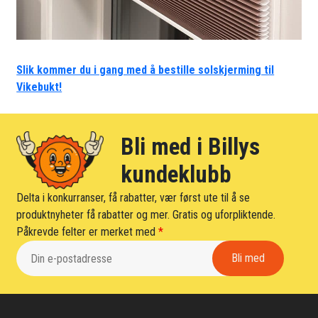
Slik kommer du i gang med å bestille solskjerming til
Vikebukt!
Bli med i Billys
kundeklubb
Delta i konkurranser, få rabatter, vær først ute til å se
produktnyheter få rabatter og mer. Gratis og uforpliktende.
Påkrevde felter er merket med
*