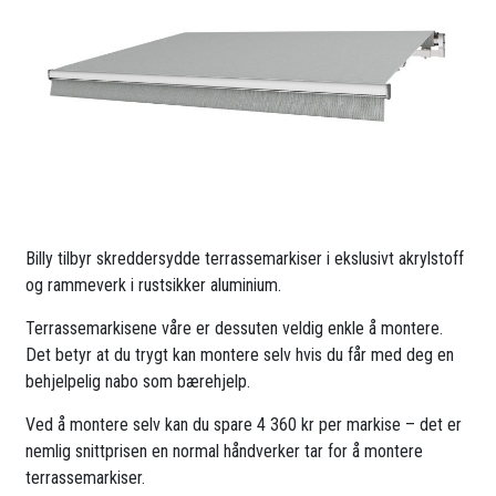
Billy tilbyr skreddersydde terrassemarkiser i ekslusivt akrylstoff
og rammeverk i rustsikker aluminium.
Terrassemarkisene våre er dessuten veldig enkle å montere.
Det betyr at du trygt kan montere selv hvis du får med deg en
behjelpelig nabo som bærehjelp.
Ved å montere selv kan du spare 4 360 kr per markise – det er
nemlig snittprisen en normal håndverker tar for å montere
terrassemarkiser.