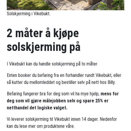
Solskjerming i Vikebukt.
2 måter å kjøpe
solskjerming på
I Vikebukt kan du handle solskjerming på to måter.
Enten booker du befaring fra en forhandler rundt Vikebukt, eller
så kutter du mellomleddet og bestiller selv på nett hos Billy.
Befaring fungerer bra for deg som vil ha mye hjelp,
mens for
deg som vil gjøre målejobben selv og spare 25% er
netthandel det logiske valget.
Vi leverer solskjerming til Vikebukt innen 14 dager. Nedenfor
kan du lese mer om produktene våre.