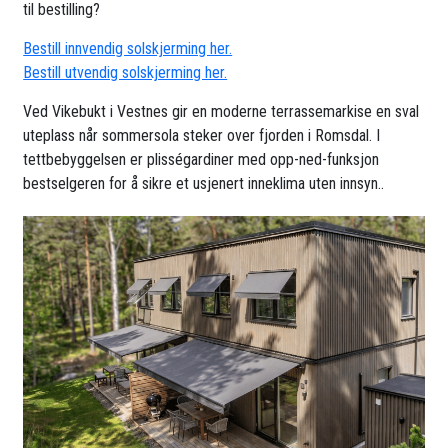
til bestilling?
Bestill innvendig solskjerming her.
Bestill utvendig solskjerming her.
Ved Vikebukt i Vestnes gir en moderne terrassemarkise en sval
uteplass når sommersola steker over fjorden i Romsdal. I
tettbebyggelsen er plisségardiner med opp-ned-funksjon
bestselgeren for å sikre et usjenert inneklima uten innsyn..