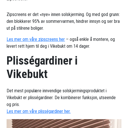
Zipscreens er det «nye» innen solskjerming. Og med god grunn:
den blokkerer 95% av sommervarmen, hindrer innsyn og ser bra
ut på stilrene boliger.
Les mer om våre zipscreens her
– også enkle å montere, og
levert rett hjem til deg i Vikebukt om 14 dager.
Plisségardiner i
Vikebukt
Det mest populære innvendige solskjermingsproduktet i
Vikebukt er plisségardiner. De kombinerer funksjon, utseende
og pris.
Les mer om våre plisségardiner her.