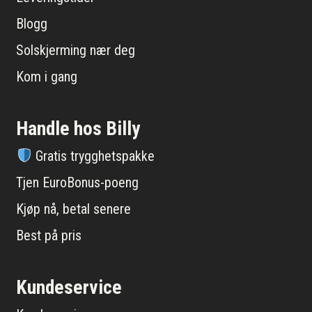
Blogg
Solskjerming nær deg
Kom i gang
Handle hos Billy
Gratis trygghetspakke
Tjen EuroBonus-poeng
Kjøp nå, betal senere
Best på pris
Kundeservice