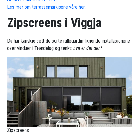
Les mer om terrassemarkisene våre her.
Zipscreens i Viggja
Du har kanskje sett de sorte rullegardin-liknende installasjonene
over vinduer i Trøndelag og tenkt:
hva er det der?
Zipscreens.