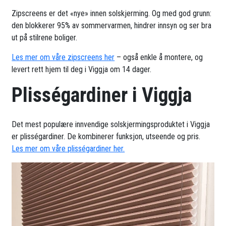
Zipscreens er det «nye» innen solskjerming. Og med god grunn:
den blokkerer 95% av sommervarmen, hindrer innsyn og ser bra
ut på stilrene boliger.
Les mer om våre zipscreens her
– også enkle å montere, og
levert rett hjem til deg i Viggja om 14 dager.
Plisségardiner i Viggja
Det mest populære innvendige solskjermingsproduktet i Viggja
er plisségardiner. De kombinerer funksjon, utseende og pris.
Les mer om våre plisségardiner her.