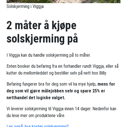
Solskjerming i Viggja.
2 måter å kjøpe
solskjerming på
I Viggja kan du handle solskjerming på to måter.
Enten booker du befaring fra en forhandler rundt Viggja, eller så
kutter du mellomleddet og bestiller selv på nett hos Billy.
Befaring fungerer bra for deg som vil ha mye hjelp,
mens for
deg som vil gjøre målejobben selv og spare 25% er
netthandel det logiske valget.
Vi leverer solskjerming til Viggja innen 14 dager. Nedenfor kan
du lese mer om produktene våre.
Les også: hva koster solskjerming?