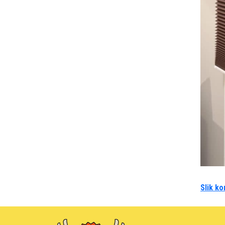
Slik ko