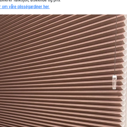
 om våre plisségardiner her.