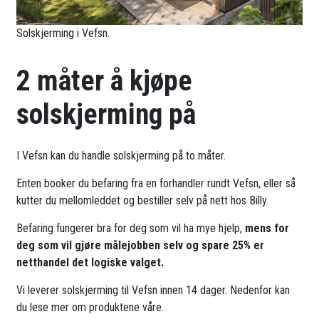
Solskjerming i Vefsn.
2 måter å kjøpe
solskjerming på
I Vefsn kan du handle solskjerming på to måter.
Enten booker du befaring fra en forhandler rundt Vefsn, eller så
kutter du mellomleddet og bestiller selv på nett hos Billy.
Befaring fungerer bra for deg som vil ha mye hjelp,
mens for
deg som vil gjøre målejobben selv og spare 25% er
netthandel det logiske valget.
Vi leverer solskjerming til Vefsn innen 14 dager. Nedenfor kan
du lese mer om produktene våre.