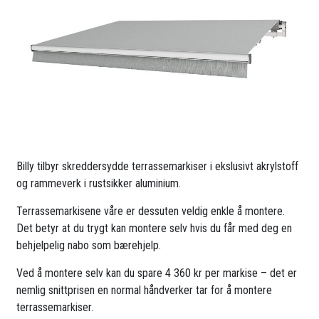
Billy tilbyr skreddersydde terrassemarkiser i ekslusivt akrylstoff
og rammeverk i rustsikker aluminium.
Terrassemarkisene våre er dessuten veldig enkle å montere.
Det betyr at du trygt kan montere selv hvis du får med deg en
behjelpelig nabo som bærehjelp.
Ved å montere selv kan du spare 4 360 kr per markise – det er
nemlig snittprisen en normal håndverker tar for å montere
terrassemarkiser.