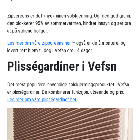
Zipscreens er det «nye» innen solskjerming. Og med god grunn:
den blokkerer 95% av sommervarmen, hindrer innsyn og ser bra
ut på stilrene boliger.
Les mer om våre zipscreens her
– også enkle å montere, og
levert rett hjem til deg i Vefsn om 14 dager.
Plisségardiner i Vefsn
Det mest populære innvendige solskjermingsproduktet i Vefsn
er plisségardiner. De kombinerer funksjon, utseende og pris.
Les mer om våre plisségardiner her.