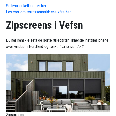
Se hvor enkelt det er her.
Les mer om terrassemarkisene våre her.
Zipscreens i Vefsn
Du har kanskje sett de sorte rullegardin-liknende installasjonene
over vinduer i Nordland og tenkt:
hva er det der?
Zipscreens.