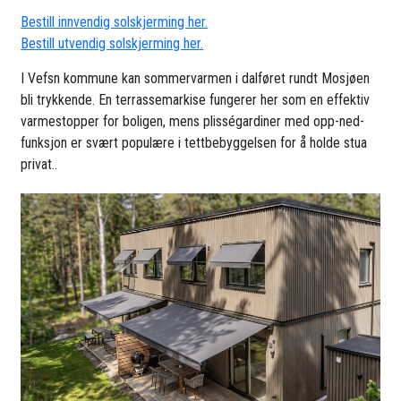
Bestill innvendig solskjerming her.
Bestill utvendig solskjerming her.
I Vefsn kommune kan sommervarmen i dalføret rundt Mosjøen
bli trykkende. En terrassemarkise fungerer her som en effektiv
varmestopper for boligen, mens plisségardiner med opp-ned-
funksjon er svært populære i tettbebyggelsen for å holde stua
privat..