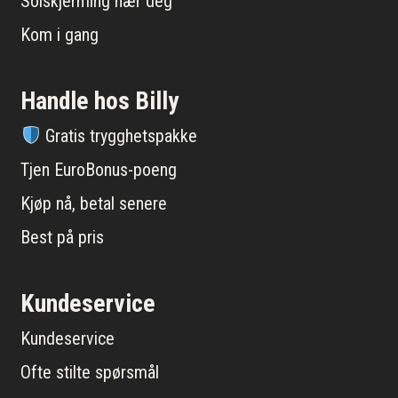
Solskjerming nær deg
Kom i gang
Handle hos Billy
Gratis trygghetspakke
Tjen EuroBonus-poeng
Kjøp nå, betal senere
Best på pris
Kundeservice
Kundeservice
Ofte stilte spørsmål