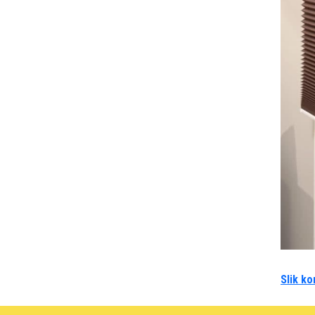
Slik ko