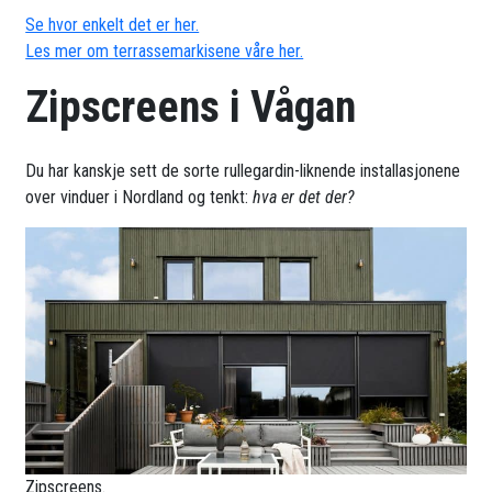
Se hvor enkelt det er her.
Les mer om terrassemarkisene våre her.
Zipscreens i Vågan
Du har kanskje sett de sorte rullegardin-liknende installasjonene
over vinduer i Nordland og tenkt:
hva er det der?
Zipscreens.