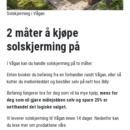
Solskjerming i Vågan.
2 måter å kjøpe
solskjerming på
I Vågan kan du handle solskjerming på to måter.
Enten booker du befaring fra en forhandler rundt Vågan, eller så
kutter du mellomleddet og bestiller selv på nett hos Billy.
Befaring fungerer bra for deg som vil ha mye hjelp,
mens for
deg som vil gjøre målejobben selv og spare 25% er
netthandel det logiske valget.
Vi leverer solskjerming til Vågan innen 14 dager. Nedenfor kan
du lese mer om produktene våre.