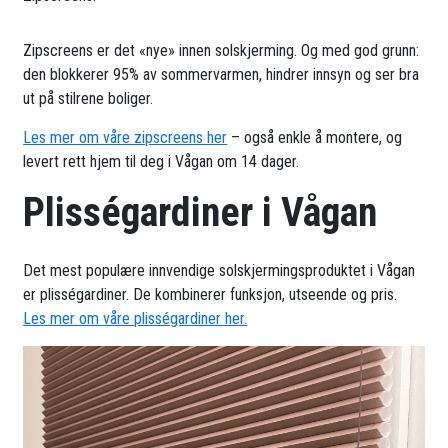
Zipscreens er det «nye» innen solskjerming. Og med god grunn:
den blokkerer 95% av sommervarmen, hindrer innsyn og ser bra
ut på stilrene boliger.
Les mer om våre zipscreens her
– også enkle å montere, og
levert rett hjem til deg i Vågan om 14 dager.
Plisségardiner i Vågan
Det mest populære innvendige solskjermingsproduktet i Vågan
er plisségardiner. De kombinerer funksjon, utseende og pris.
Les mer om våre plisségardiner her.