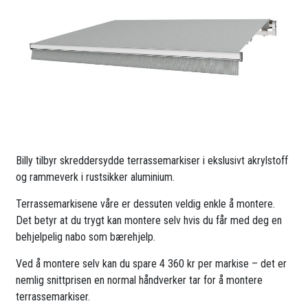
Billy tilbyr skreddersydde terrassemarkiser i ekslusivt akrylstoff
og rammeverk i rustsikker aluminium.
Terrassemarkisene våre er dessuten veldig enkle å montere.
Det betyr at du trygt kan montere selv hvis du får med deg en
behjelpelig nabo som bærehjelp.
Ved å montere selv kan du spare 4 360 kr per markise – det er
nemlig snittprisen en normal håndverker tar for å montere
terrassemarkiser.