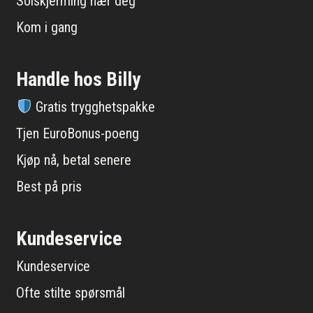
Solskjerming nær deg
Kom i gang
Handle hos Billy
Gratis trygghetspakke
Tjen EuroBonus-poeng
Kjøp nå, betal senere
Best på pris
Kundeservice
Kundeservice
Ofte stilte spørsmål