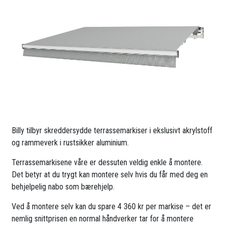
Billy tilbyr skreddersydde terrassemarkiser i ekslusivt akrylstoff
og rammeverk i rustsikker aluminium.
Terrassemarkisene våre er dessuten veldig enkle å montere.
Det betyr at du trygt kan montere selv hvis du får med deg en
behjelpelig nabo som bærehjelp.
Ved å montere selv kan du spare 4 360 kr per markise – det er
nemlig snittprisen en normal håndverker tar for å montere