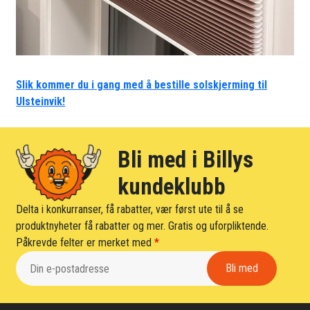
Slik kommer du i gang med å bestille solskjerming til
Ulsteinvik!
Bli med i Billys
kundeklubb
Delta i konkurranser, få rabatter, vær først ute til å se
produktnyheter få rabatter og mer. Gratis og uforpliktende.
Påkrevde felter er merket med
*