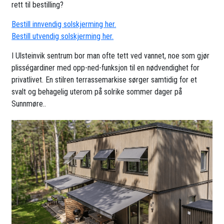
rett til bestilling?
Bestill innvendig solskjerming her.
Bestill utvendig solskjerming her.
I Ulsteinvik sentrum bor man ofte tett ved vannet, noe som gjør
plisségardiner med opp-ned-funksjon til en nødvendighet for
privatlivet. En stilren terrassemarkise sørger samtidig for et
svalt og behagelig uterom på solrike sommer dager på
Sunnmøre..