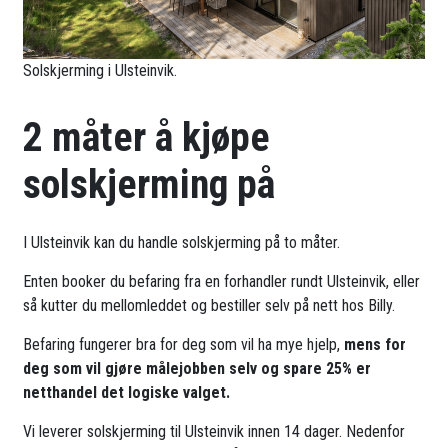
Solskjerming i Ulsteinvik.
2 måter å kjøpe
solskjerming på
I Ulsteinvik kan du handle solskjerming på to måter.
Enten booker du befaring fra en forhandler rundt Ulsteinvik, eller
så kutter du mellomleddet og bestiller selv på nett hos Billy.
Befaring fungerer bra for deg som vil ha mye hjelp,
mens for
deg som vil gjøre målejobben selv og spare 25% er
netthandel det logiske valget.
Vi leverer solskjerming til Ulsteinvik innen 14 dager. Nedenfor