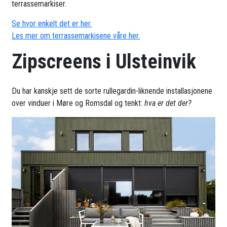
terrassemarkiser.
Se hvor enkelt det er her.
Les mer om terrassemarkisene våre her.
Zipscreens i Ulsteinvik
Du har kanskje sett de sorte rullegardin-liknende installasjonene
over vinduer i Møre og Romsdal og tenkt:
hva er det der?