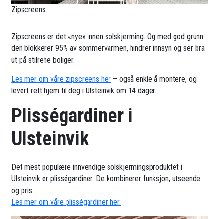
Zipscreens.
Zipscreens er det «nye» innen solskjerming. Og med god grunn:
den blokkerer 95% av sommervarmen, hindrer innsyn og ser bra
ut på stilrene boliger.
Les mer om våre zipscreens her
– også enkle å montere, og
levert rett hjem til deg i Ulsteinvik om 14 dager.
Plisségardiner i
Ulsteinvik
Det mest populære innvendige solskjermingsproduktet i
Ulsteinvik er plisségardiner. De kombinerer funksjon, utseende
og pris.
Les mer om våre plisségardiner her.