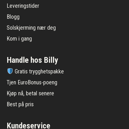
Leveringstider
Blogg
Solskjerming nær deg
Kom i gang
Handle hos Billy
Gratis trygghetspakke
Tjen EuroBonus-poeng
Kjøp nå, betal senere
Best på pris
Kundeservice