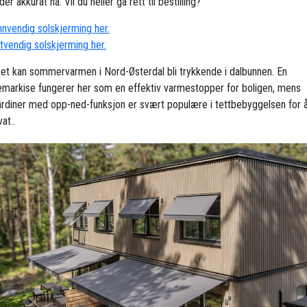
der akkurat nå. Vil du heller gå rett til bestilling?
innvendig solskjerming her.
utvendig solskjerming her.
et kan sommervarmen i Nord-Østerdal bli trykkende i dalbunnen. En
emarkise fungerer her som en effektiv varmestopper for boligen, mens
ardiner med opp-ned-funksjon er svært populære i tettbebyggelsen for 
vat..