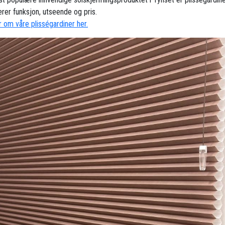
rer funksjon, utseende og pris.
 om våre plisségardiner her.