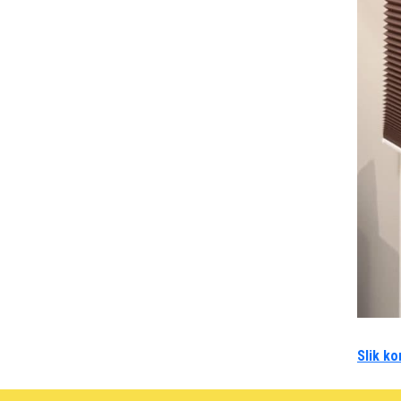
Slik ko