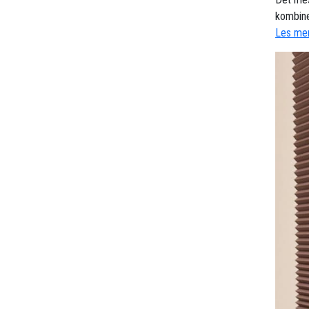
kombine
Les mer