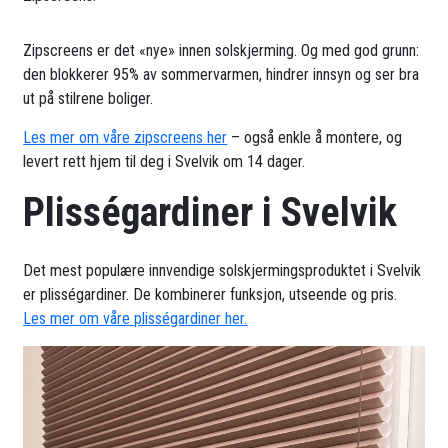
Zipscreens er det «nye» innen solskjerming. Og med god grunn:
den blokkerer 95% av sommervarmen, hindrer innsyn og ser bra
ut på stilrene boliger.
Les mer om våre zipscreens her
– også enkle å montere, og
levert rett hjem til deg i Svelvik om 14 dager.
Plisségardiner i Svelvik
Det mest populære innvendige solskjermingsproduktet i Svelvik
er plisségardiner. De kombinerer funksjon, utseende og pris.
Les mer om våre plisségardiner her.