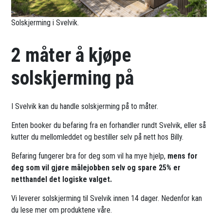
Solskjerming i Svelvik.
2 måter å kjøpe
solskjerming på
I Svelvik kan du handle solskjerming på to måter.
Enten booker du befaring fra en forhandler rundt Svelvik, eller så
kutter du mellomleddet og bestiller selv på nett hos Billy.
Befaring fungerer bra for deg som vil ha mye hjelp,
mens for
deg som vil gjøre målejobben selv og spare 25% er
netthandel det logiske valget.
Vi leverer solskjerming til Svelvik innen 14 dager. Nedenfor kan
du lese mer om produktene våre.