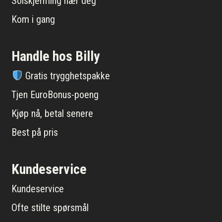
Solskjerming nær deg
Kom i gang
Handle hos Billy
Gratis trygghetspakke
Tjen EuroBonus-poeng
Kjøp nå, betal senere
Best på pris
Kundeservice
Kundeservice
Ofte stilte spørsmål