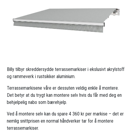
Billy tilbyr skreddersydde terrassemarkiser i ekslusivt akrylstoff
og rammeverk i rustsikker aluminium.
Terrassemarkisene våre er dessuten veldig enkle å montere.
Det betyr at du trygt kan montere selv hvis du får med deg en
behjelpelig nabo som bærehjelp.
Ved å montere selv kan du spare 4 360 kr per markise – det er
nemlig snittprisen en normal håndverker tar for å montere
terrassemarkiser.