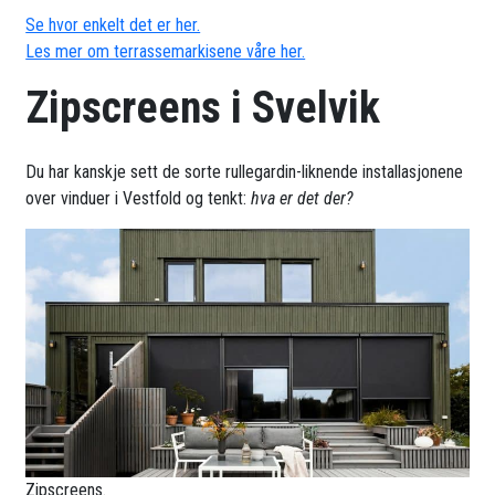
Se hvor enkelt det er her.
Les mer om terrassemarkisene våre her.
Zipscreens i Svelvik
Du har kanskje sett de sorte rullegardin-liknende installasjonene
over vinduer i Vestfold og tenkt:
hva er det der?
Zipscreens.