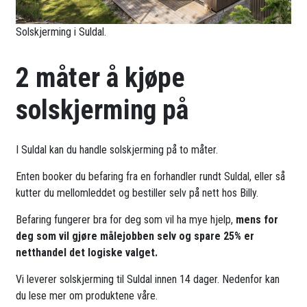
Solskjerming i Suldal.
2 måter å kjøpe
solskjerming på
I Suldal kan du handle solskjerming på to måter.
Enten booker du befaring fra en forhandler rundt Suldal, eller så
kutter du mellomleddet og bestiller selv på nett hos Billy.
Befaring fungerer bra for deg som vil ha mye hjelp,
mens for
deg som vil gjøre målejobben selv og spare 25% er
netthandel det logiske valget.
Vi leverer solskjerming til Suldal innen 14 dager. Nedenfor kan
du lese mer om produktene våre.