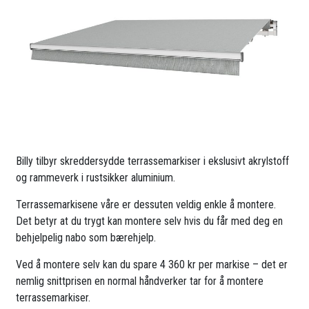
Billy tilbyr skreddersydde terrassemarkiser i ekslusivt akrylstoff
og rammeverk i rustsikker aluminium.
Terrassemarkisene våre er dessuten veldig enkle å montere.
Det betyr at du trygt kan montere selv hvis du får med deg en
behjelpelig nabo som bærehjelp.
Ved å montere selv kan du spare 4 360 kr per markise – det er
nemlig snittprisen en normal håndverker tar for å montere
terrassemarkiser.