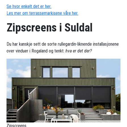
Se hvor enkelt det er her.
Les mer om terrassemarkisene våre her.
Zipscreens i Suldal
Du har kanskje sett de sorte rullegardin-liknende installasjonene
over vinduer i Rogaland og tenkt:
hva er det der?
Zipscreens.