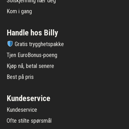
Solskjerming nær deg
Kom i gang
Handle hos Billy
Gratis trygghetspakke
Tjen EuroBonus-poeng
Kjøp nå, betal senere
Best på pris
Kundeservice
Kundeservice
Ofte stilte spørsmål