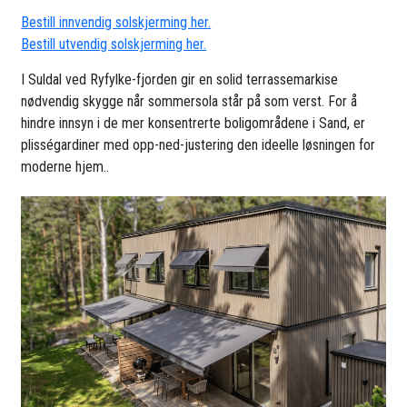
Bestill innvendig solskjerming her.
Bestill utvendig solskjerming her.
I Suldal ved Ryfylke-fjorden gir en solid terrassemarkise
nødvendig skygge når sommersola står på som verst. For å
hindre innsyn i de mer konsentrerte boligområdene i Sand, er
plisségardiner med opp-ned-justering den ideelle løsningen for
moderne hjem..