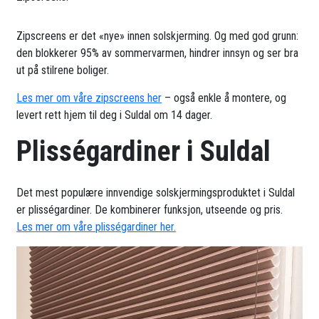
Zipscreens er det «nye» innen solskjerming. Og med god grunn:
den blokkerer 95% av sommervarmen, hindrer innsyn og ser bra
ut på stilrene boliger.
Les mer om våre zipscreens her
– også enkle å montere, og
levert rett hjem til deg i Suldal om 14 dager.
Plisségardiner i Suldal
Det mest populære innvendige solskjermingsproduktet i Suldal
er plisségardiner. De kombinerer funksjon, utseende og pris.
Les mer om våre plisségardiner her.