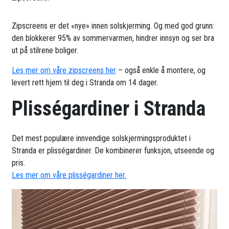
Zipscreens er det «nye» innen solskjerming. Og med god grunn:
den blokkerer 95% av sommervarmen, hindrer innsyn og ser bra
ut på stilrene boliger.
Les mer om våre zipscreens her
– også enkle å montere, og
levert rett hjem til deg i Stranda om 14 dager.
Plisségardiner i Stranda
Det mest populære innvendige solskjermingsproduktet i
Stranda er plisségardiner. De kombinerer funksjon, utseende og
pris.
Les mer om våre plisségardiner her.