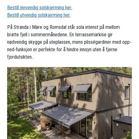
Bestill innvendig solskjerming her.
Bestill utvendig solskjerming her.
På Stranda i Møre og Romsdal står sola intenst på mellom
bratte fjell i sommermånedene. En terrassemarkise gir
nødvendig skygge på uteplassen, mens plisségardiner med opp-
ned-funksjon er perfekte for å hindre innsyn uten å fjerne
fjordutsikten..