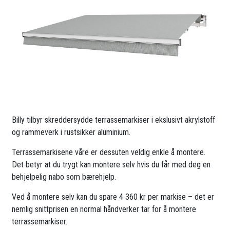
Billy tilbyr skreddersydde terrassemarkiser i ekslusivt akrylstoff
og rammeverk i rustsikker aluminium.
Terrassemarkisene våre er dessuten veldig enkle å montere.
Det betyr at du trygt kan montere selv hvis du får med deg en
behjelpelig nabo som bærehjelp.
Ved å montere selv kan du spare 4 360 kr per markise – det er
nemlig snittprisen en normal håndverker tar for å montere
terrassemarkiser.