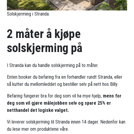
Solskjerming i Stranda.
2 måter å kjøpe
solskjerming på
I Stranda kan du handle solskjerming på to måter.
Enten booker du befaring fra en forhandler rundt Stranda, eller
så kutter du mellomleddet og bestiller selv på nett hos Billy.
Befaring fungerer bra for deg som vil ha mye hjelp,
mens for
deg som vil gjøre målejobben selv og spare 25% er
netthandel det logiske valget.
Vi leverer solskjerming til Stranda innen 14 dager. Nedenfor kan
du lese mer om produktene våre.