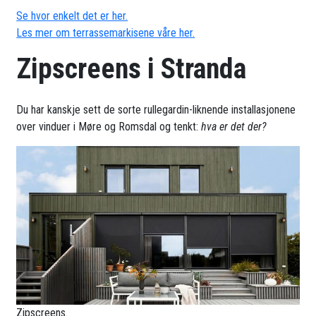
Se hvor enkelt det er her.
Les mer om terrassemarkisene våre her.
Zipscreens i Stranda
Du har kanskje sett de sorte rullegardin-liknende installasjonene
over vinduer i Møre og Romsdal og tenkt:
hva er det der?
Zipscreens.