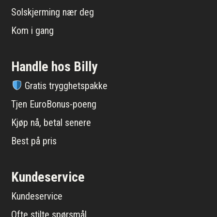
Solskjerming nær deg
Kom i gang
Handle hos Billy
Gratis trygghetspakke
Tjen EuroBonus-poeng
Kjøp nå, betal senere
Best på pris
Kundeservice
Kundeservice
Ofte stilte spørsmål