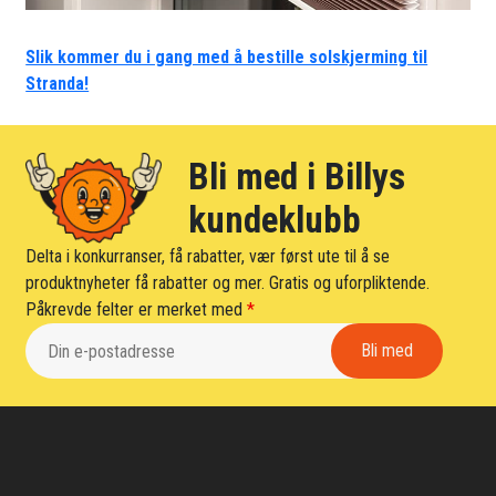
Slik kommer du i gang med å bestille solskjerming til
Stranda!
Bli med i Billys
kundeklubb
Delta i konkurranser, få rabatter, vær først ute til å se
produktnyheter få rabatter og mer. Gratis og uforpliktende.
Påkrevde felter er merket med
*