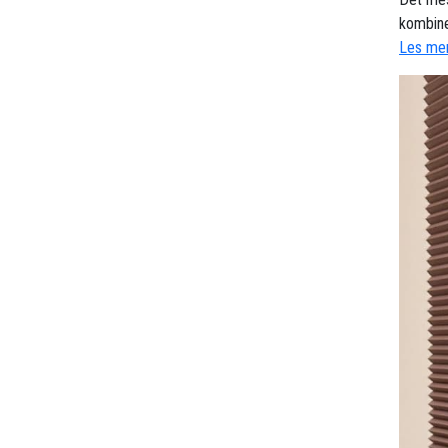
kombine
Les mer