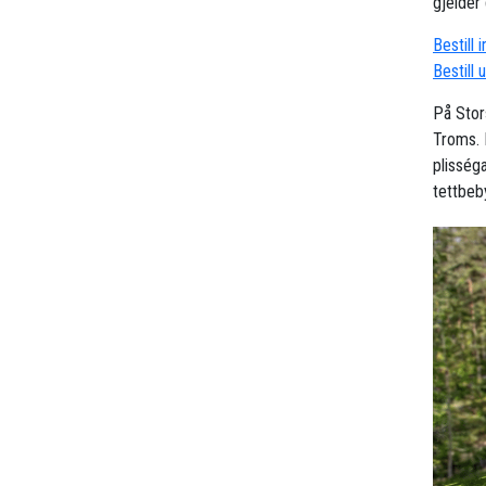
gjelder 
Bestill 
Bestill 
På Stor
Troms. 
plisség
tettbeb