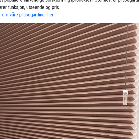
rer funksjon, utseende og pris.
 om våre plisségardiner her.