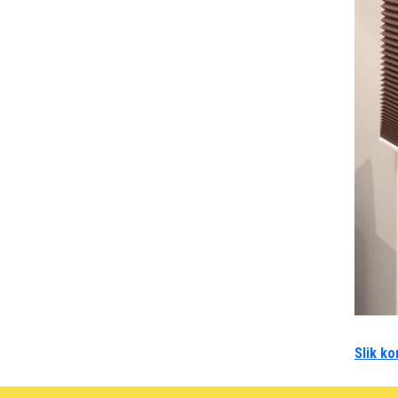
Slik ko