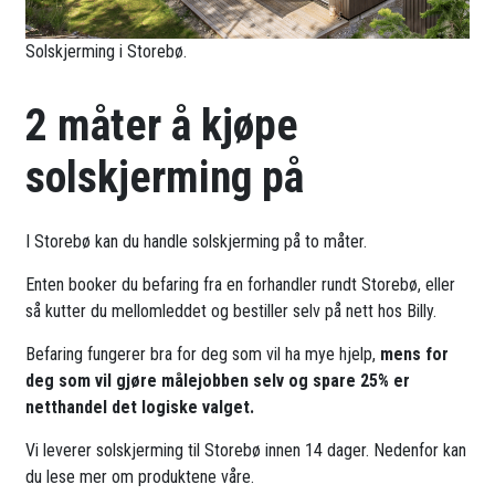
Solskjerming i Storebø.
2 måter å kjøpe
solskjerming på
I Storebø kan du handle solskjerming på to måter.
Enten booker du befaring fra en forhandler rundt Storebø, eller
så kutter du mellomleddet og bestiller selv på nett hos Billy.
Befaring fungerer bra for deg som vil ha mye hjelp,
mens for
deg som vil gjøre målejobben selv og spare 25% er
netthandel det logiske valget.
Vi leverer solskjerming til Storebø innen 14 dager. Nedenfor kan
du lese mer om produktene våre.