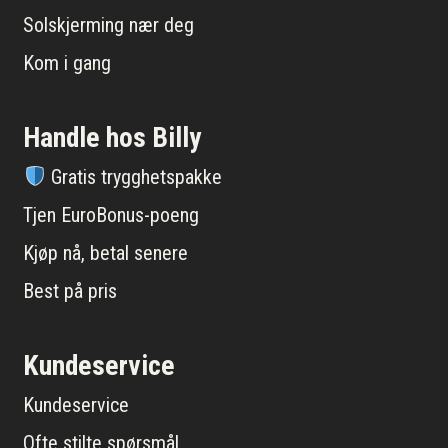
Solskjerming nær deg
Kom i gang
Handle hos Billy
Gratis trygghetspakke
Tjen EuroBonus-poeng
Kjøp nå, betal senere
Best på pris
Kundeservice
Kundeservice
Ofte stilte spørsmål