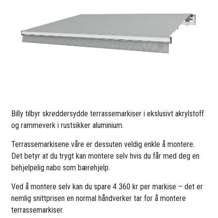
Billy tilbyr skreddersydde terrassemarkiser i ekslusivt akrylstoff
og rammeverk i rustsikker aluminium.
Terrassemarkisene våre er dessuten veldig enkle å montere.
Det betyr at du trygt kan montere selv hvis du får med deg en
behjelpelig nabo som bærehjelp.
Ved å montere selv kan du spare 4 360 kr per markise – det er
nemlig snittprisen en normal håndverker tar for å montere
terrassemarkiser.