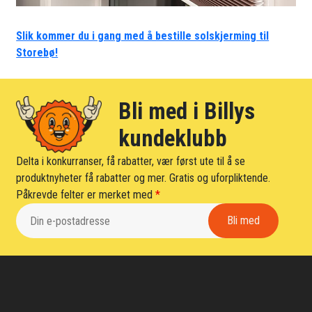
Slik kommer du i gang med å bestille solskjerming til
Storebø!
Bli med i Billys
kundeklubb
Delta i konkurranser, få rabatter, vær først ute til å se
produktnyheter få rabatter og mer. Gratis og uforpliktende.
Påkrevde felter er merket med
*