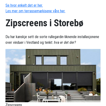
Se hvor enkelt det er her.
Les mer om terrassemarkisene våre her.
Zipscreens i Storebø
Du har kanskje sett de sorte rullegardin-liknende installasjonene
over vinduer i Vestland og tenkt:
hva er det der?
Zipscreens.