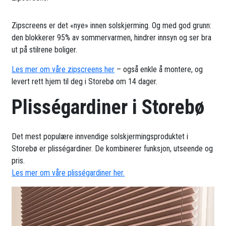
Zipscreens er det «nye» innen solskjerming. Og med god grunn:
den blokkerer 95% av sommervarmen, hindrer innsyn og ser bra
ut på stilrene boliger.
Les mer om våre zipscreens her
– også enkle å montere, og
levert rett hjem til deg i Storebø om 14 dager.
Plisségardiner i Storebø
Det mest populære innvendige solskjermingsproduktet i
Storebø er plisségardiner. De kombinerer funksjon, utseende og
pris.
Les mer om våre plisségardiner her.