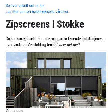
Se hvor enkelt det er her.
Les mer om terrassemarkisene våre her.
Zipscreens i Stokke
Du har kanskje sett de sorte rullegardin-liknende installasjonene
over vinduer i Vestfold og tenkt:
hva er det der?
Zipscreens.