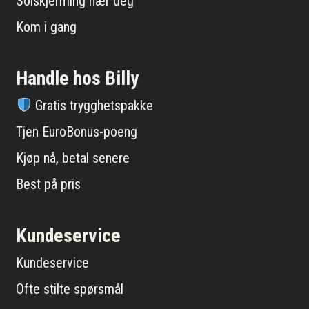
Solskjerming nær deg
Kom i gang
Handle hos Billy
Gratis trygghetspakke
Tjen EuroBonus-poeng
Kjøp nå, betal senere
Best på pris
Kundeservice
Kundeservice
Ofte stilte spørsmål