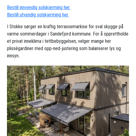
Bestill innvendig solskjerming her.
Bestill utvendig solskjerming her.
I Stokke sørger en kraftig terrassemarkise for sval skygge på
varme sommerdager i Sandefjord kommune. For å opprettholde
et privat inneklima i tettbebyggelsen, velger mange her
plisségardiner med opp-ned-justering som balanserer lys og
innsyn..