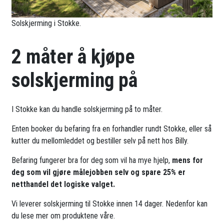
Solskjerming i Stokke.
2 måter å kjøpe
solskjerming på
I Stokke kan du handle solskjerming på to måter.
Enten booker du befaring fra en forhandler rundt Stokke, eller så
kutter du mellomleddet og bestiller selv på nett hos Billy.
Befaring fungerer bra for deg som vil ha mye hjelp,
mens for
deg som vil gjøre målejobben selv og spare 25% er
netthandel det logiske valget.
Vi leverer solskjerming til Stokke innen 14 dager. Nedenfor kan
du lese mer om produktene våre.