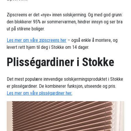
Zipscreens er det «nye» innen solskjerming. Og med god grunn:
den blokkerer 95% av sommervarmen, hindrer innsyn og ser bra
ut på stilrene boliger.
Les mer om våre zipscreens her
– også enkle å montere, og
levert rett hjem til deg i Stokke om 14 dager.
Plisségardiner i Stokke
Det mest populære innvendige solskjermingsproduktet i Stokke
er plisségardiner. De kombinerer funksjon, utseende og pris.
Les mer om våre plisségardiner her.