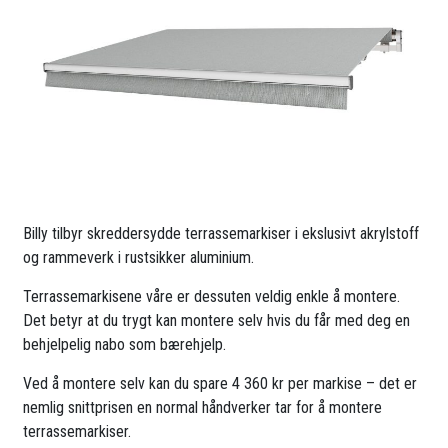
Billy tilbyr skreddersydde terrassemarkiser i ekslusivt akrylstoff
og rammeverk i rustsikker aluminium.
Terrassemarkisene våre er dessuten veldig enkle å montere.
Det betyr at du trygt kan montere selv hvis du får med deg en
behjelpelig nabo som bærehjelp.
Ved å montere selv kan du spare 4 360 kr per markise – det er
nemlig snittprisen en normal håndverker tar for å montere
terrassemarkiser.