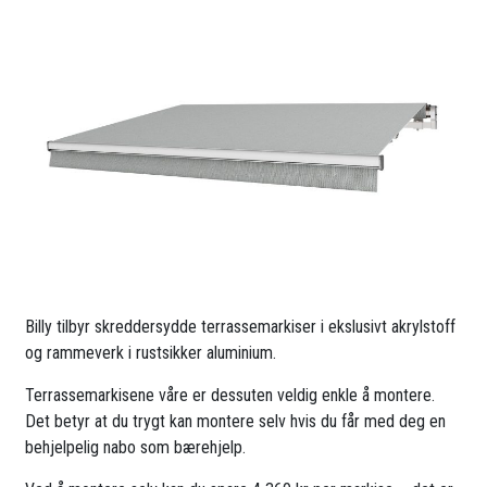
Billy tilbyr skreddersydde terrassemarkiser i ekslusivt akrylstoff
og rammeverk i rustsikker aluminium.
Terrassemarkisene våre er dessuten veldig enkle å montere.
Det betyr at du trygt kan montere selv hvis du får med deg en
behjelpelig nabo som bærehjelp.