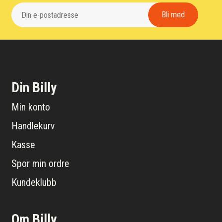
Din Billy
Min konto
Handlekurv
Kasse
Spor min ordre
Kundeklubb
Om Billy