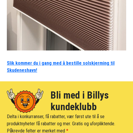
Slik kommer du i gang med å bestille solskjerming til
Skudeneshavn!
Bli med i Billys
kundeklubb
Delta i konkurranser, få rabatter, vær først ute til å se
produktnyheter få rabatter og mer. Gratis og uforpliktende.
Påkrevde felter er merket med
*