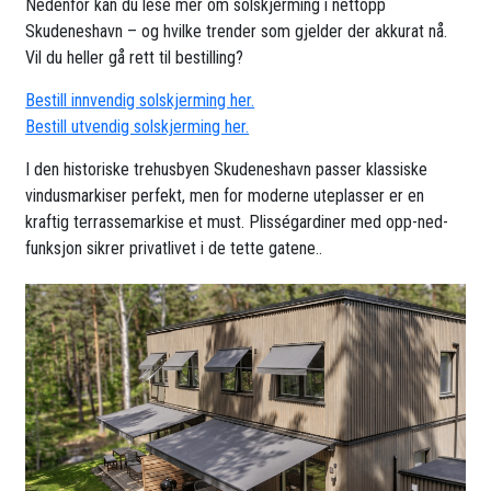
Nedenfor kan du lese mer om solskjerming i nettopp
Skudeneshavn – og hvilke trender som gjelder der akkurat nå.
Vil du heller gå rett til bestilling?
Bestill innvendig solskjerming her.
Bestill utvendig solskjerming her.
I den historiske trehusbyen Skudeneshavn passer klassiske
vindusmarkiser perfekt, men for moderne uteplasser er en
kraftig terrassemarkise et must. Plisségardiner med opp-ned-
funksjon sikrer privatlivet i de tette gatene..