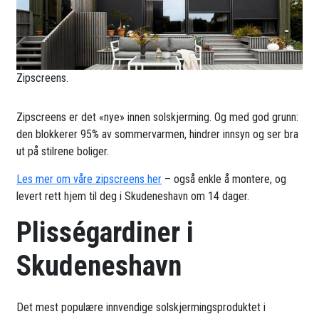
Zipscreens.
Zipscreens er det «nye» innen solskjerming. Og med god grunn:
den blokkerer 95% av sommervarmen, hindrer innsyn og ser bra
ut på stilrene boliger.
Les mer om våre zipscreens her
– også enkle å montere, og
levert rett hjem til deg i Skudeneshavn om 14 dager.
Plisségardiner i
Skudeneshavn
Det mest populære innvendige solskjermingsproduktet i