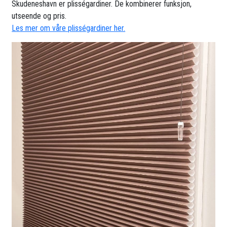
Skudeneshavn er plisségardiner. De kombinerer funksjon,
utseende og pris.
Les mer om våre plisségardiner her.