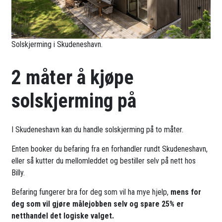
Solskjerming i Skudeneshavn.
2 måter å kjøpe
solskjerming på
I Skudeneshavn kan du handle solskjerming på to måter.
Enten booker du befaring fra en forhandler rundt Skudeneshavn,
eller så kutter du mellomleddet og bestiller selv på nett hos
Billy.
Befaring fungerer bra for deg som vil ha mye hjelp,
mens for
deg som vil gjøre målejobben selv og spare 25% er
netthandel det logiske valget.