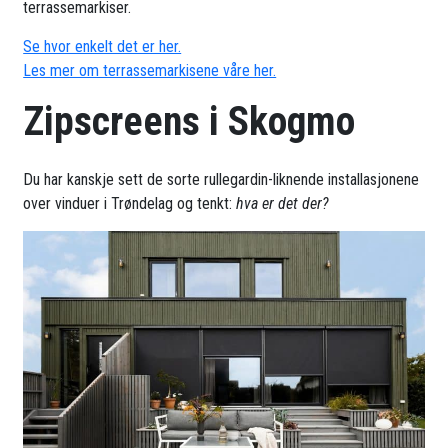
terrassemarkiser.
Se hvor enkelt det er her.
Les mer om terrassemarkisene våre her.
Zipscreens i Skogmo
Du har kanskje sett de sorte rullegardin-liknende installasjonene
over vinduer i Trøndelag og tenkt:
hva er det der?