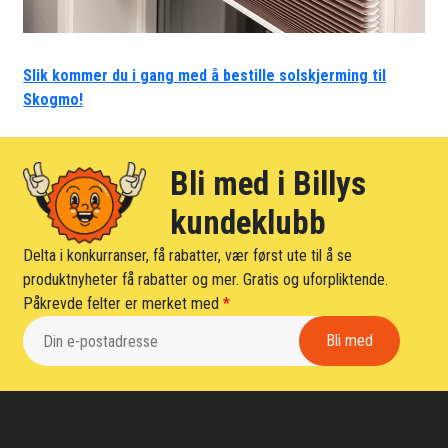
Slik kommer du i gang med å bestille solskjerming til
Skogmo!
Bli med i Billys
kundeklubb
Delta i konkurranser, få rabatter, vær først ute til å se
produktnyheter få rabatter og mer. Gratis og uforpliktende.
Påkrevde felter er merket med
*