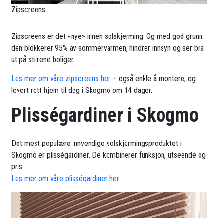
Zipscreens.
Zipscreens er det «nye» innen solskjerming. Og med god grunn:
den blokkerer 95% av sommervarmen, hindrer innsyn og ser bra
ut på stilrene boliger.
Les mer om våre zipscreens her
– også enkle å montere, og
levert rett hjem til deg i Skogmo om 14 dager.
Plisségardiner i Skogmo
Det mest populære innvendige solskjermingsproduktet i
Skogmo er plisségardiner. De kombinerer funksjon, utseende og
pris.
Les mer om våre plisségardiner her.