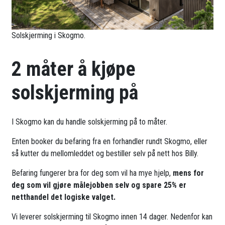
Solskjerming i Skogmo.
2 måter å kjøpe
solskjerming på
I Skogmo kan du handle solskjerming på to måter.
Enten booker du befaring fra en forhandler rundt Skogmo, eller
så kutter du mellomleddet og bestiller selv på nett hos Billy.
Befaring fungerer bra for deg som vil ha mye hjelp,
mens for
deg som vil gjøre målejobben selv og spare 25% er
netthandel det logiske valget.
Vi leverer solskjerming til Skogmo innen 14 dager. Nedenfor kan