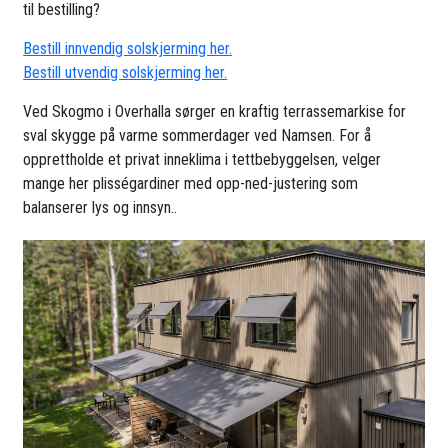
til bestilling?
Bestill innvendig solskjerming her.
Bestill utvendig solskjerming her.
Ved Skogmo i Overhalla sørger en kraftig terrassemarkise for
sval skygge på varme sommerdager ved Namsen. For å
opprettholde et privat inneklima i tettbebyggelsen, velger
mange her plisségardiner med opp-ned-justering som
balanserer lys og innsyn..