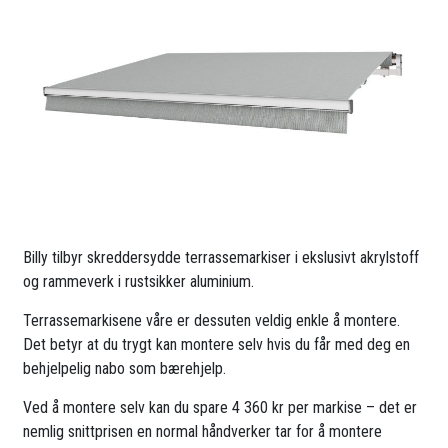
Billy tilbyr skreddersydde terrassemarkiser i ekslusivt akrylstoff
og rammeverk i rustsikker aluminium.
Terrassemarkisene våre er dessuten veldig enkle å montere.
Det betyr at du trygt kan montere selv hvis du får med deg en
behjelpelig nabo som bærehjelp.
Ved å montere selv kan du spare 4 360 kr per markise – det er
nemlig snittprisen en normal håndverker tar for å montere