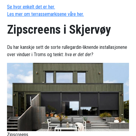
Se hvor enkelt det er her.
Les mer om terrassemarkisene våre her.
Zipscreens i Skjervøy
Du har kanskje sett de sorte rullegardin-liknende installasjonene
over vinduer i Troms og tenkt:
hva er det der?
Zipscreens.