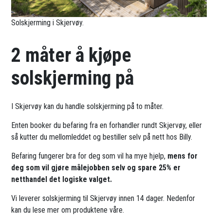
Solskjerming i Skjervøy.
2 måter å kjøpe
solskjerming på
I Skjervøy kan du handle solskjerming på to måter.
Enten booker du befaring fra en forhandler rundt Skjervøy, eller
så kutter du mellomleddet og bestiller selv på nett hos Billy.
Befaring fungerer bra for deg som vil ha mye hjelp,
mens for
deg som vil gjøre målejobben selv og spare 25% er
netthandel det logiske valget.
Vi leverer solskjerming til Skjervøy innen 14 dager. Nedenfor
kan du lese mer om produktene våre.