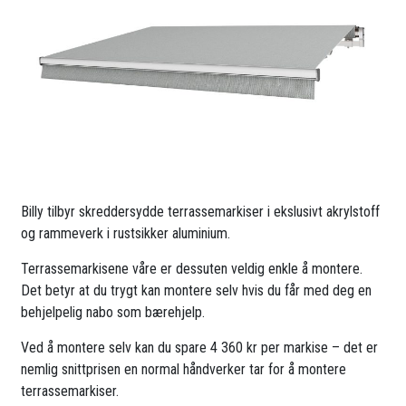
Billy tilbyr skreddersydde terrassemarkiser i ekslusivt akrylstoff
og rammeverk i rustsikker aluminium.
Terrassemarkisene våre er dessuten veldig enkle å montere.
Det betyr at du trygt kan montere selv hvis du får med deg en
behjelpelig nabo som bærehjelp.
Ved å montere selv kan du spare 4 360 kr per markise – det er
nemlig snittprisen en normal håndverker tar for å montere
terrassemarkiser.