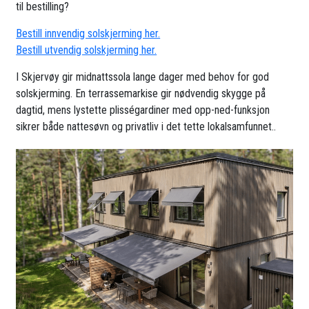
til bestilling?
Bestill innvendig solskjerming her.
Bestill utvendig solskjerming her.
I Skjervøy gir midnattssola lange dager med behov for god
solskjerming. En terrassemarkise gir nødvendig skygge på
dagtid, mens lystette plisségardiner med opp-ned-funksjon
sikrer både nattesøvn og privatliv i det tette lokalsamfunnet..