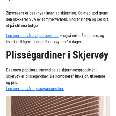
Zipscreens er det «nye» innen solskjerming. Og med god grunn:
den blokkerer 95% av sommervarmen, hindrer innsyn og ser bra
ut på stilrene boliger.
Les mer om våre zipscreens her
– også enkle å montere, og
levert rett hjem til deg i Skjervøy om 14 dager.
Plisségardiner i Skjervøy
Det mest populære innvendige solskjermingsproduktet i
Skjervøy er plisségardiner. De kombinerer funksjon, utseende
og pris.
Les mer om våre plisségardiner her.