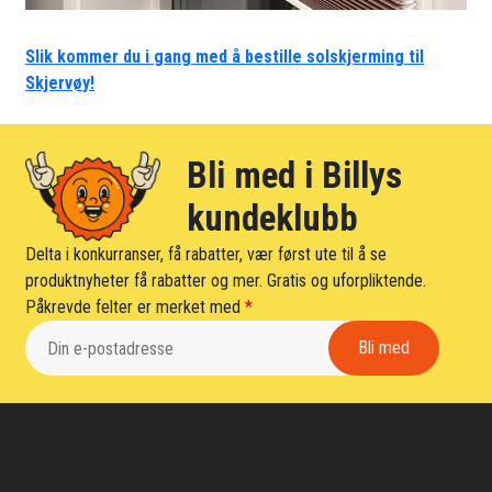
Slik kommer du i gang med å bestille solskjerming til
Skjervøy!
Bli med i Billys
kundeklubb
Delta i konkurranser, få rabatter, vær først ute til å se
produktnyheter få rabatter og mer. Gratis og uforpliktende.
Påkrevde felter er merket med
*