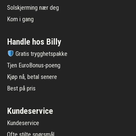
Solskjerming nær deg
Kom i gang
Handle hos Billy
Gratis trygghetspakke
Tjen EuroBonus-poeng
Kjøp nå, betal senere
Best på pris
Kundeservice
Kundeservice
Ofte stilte spørsmål