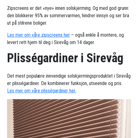
Zipscreens er det «nye» innen solskjerming. Og med god grunn:
den blokkerer 95% av sommervarmen, hindrer innsyn og ser bra
ut på stilrene boliger.
Les mer om våre zipscreens her
– også enkle å montere, og
levert rett hjem til deg i Sirevåg om 14 dager.
Plisségardiner i Sirevåg
Det mest populære innvendige solskjermingsproduktet i Sirevåg
er plisségardiner. De kombinerer funksjon, utseende og pris.
Les mer om våre plisségardiner her.