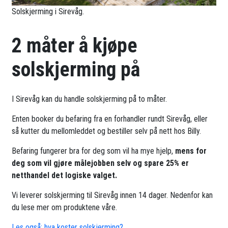
Solskjerming i Sirevåg.
2 måter å kjøpe
solskjerming på
I Sirevåg kan du handle solskjerming på to måter.
Enten booker du befaring fra en forhandler rundt Sirevåg, eller
så kutter du mellomleddet og bestiller selv på nett hos Billy.
Befaring fungerer bra for deg som vil ha mye hjelp,
mens for
deg som vil gjøre målejobben selv og spare 25% er
netthandel det logiske valget.
Vi leverer solskjerming til Sirevåg innen 14 dager. Nedenfor kan
du lese mer om produktene våre.
Les også: hva koster solskjerming?