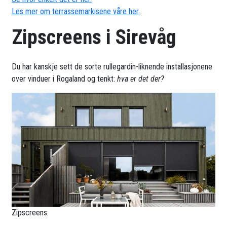
Les mer om terrassemarkisene våre her.
Zipscreens i Sirevåg
Du har kanskje sett de sorte rullegardin-liknende installasjonene
over vinduer i Rogaland og tenkt:
hva er det der?
Zipscreens.