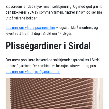
Zipscreens er det «nye» innen solskjerming. Og med god grunn:
den blokkerer 95% av sommervarmen, hindrer innsyn og ser bra
ut på stilrene boliger.
Les mer om våre zipscreens her
– også enkle å montere, og
levert rett hjem til deg i Sirdal om 14 dager.
Plisségardiner i Sirdal
Det mest populære innvendige solskjermingsproduktet i Sirdal
er plisségardiner. De kombinerer funksjon, utseende og pris.
Les mer om våre plisségardiner her.