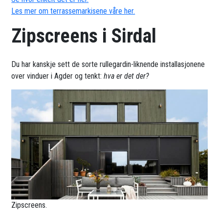
Les mer om terrassemarkisene våre her.
Zipscreens i Sirdal
Du har kanskje sett de sorte rullegardin-liknende installasjonene
over vinduer i Agder og tenkt:
hva er det der?
Zipscreens.