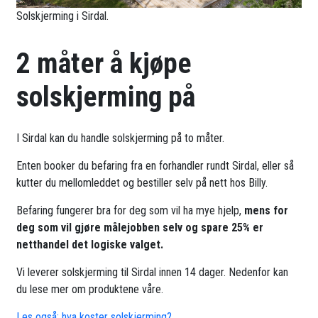
Solskjerming i Sirdal.
2 måter å kjøpe
solskjerming på
I Sirdal kan du handle solskjerming på to måter.
Enten booker du befaring fra en forhandler rundt Sirdal, eller så
kutter du mellomleddet og bestiller selv på nett hos Billy.
Befaring fungerer bra for deg som vil ha mye hjelp,
mens for
deg som vil gjøre målejobben selv og spare 25% er
netthandel det logiske valget.
Vi leverer solskjerming til Sirdal innen 14 dager. Nedenfor kan
du lese mer om produktene våre.
Les også: hva koster solskjerming?