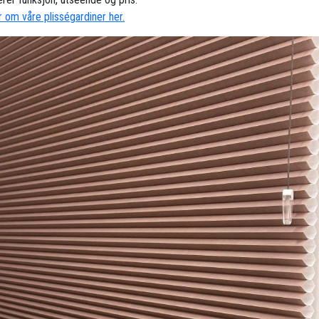
 om våre plisségardiner her.