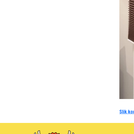
Slik ko