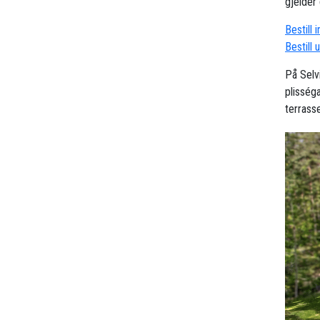
gjelder 
Bestill 
Bestill 
På Selv
plisség
terrasse