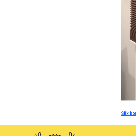
Slik ko