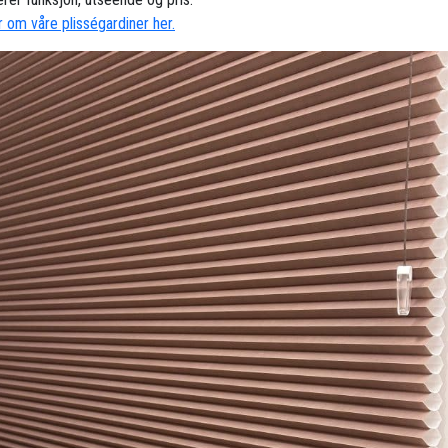
 om våre plisségardiner her.