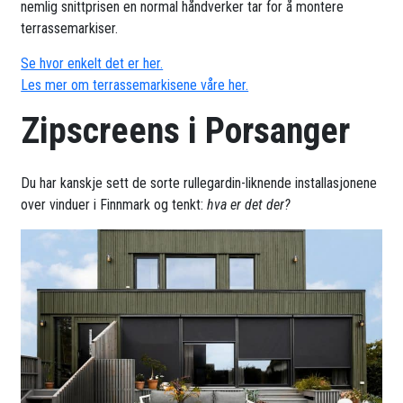
nemlig snittprisen en normal håndverker tar for å montere
terrassemarkiser.
Se hvor enkelt det er her.
Les mer om terrassemarkisene våre her.
Zipscreens i Porsanger
Du har kanskje sett de sorte rullegardin-liknende installasjonene
over vinduer i Finnmark og tenkt:
hva er det der?