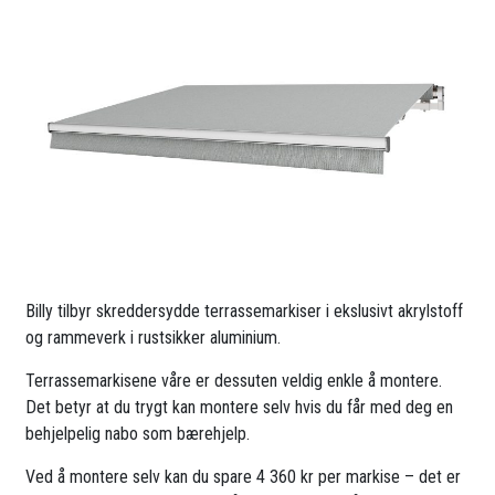
Billy tilbyr skreddersydde terrassemarkiser i ekslusivt akrylstoff
og rammeverk i rustsikker aluminium.
Terrassemarkisene våre er dessuten veldig enkle å montere.
Det betyr at du trygt kan montere selv hvis du får med deg en
behjelpelig nabo som bærehjelp.
Ved å montere selv kan du spare 4 360 kr per markise – det er