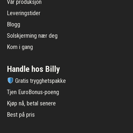
Vår produksjon
Leveringstider
Blogg
Solskjerming nær deg
Kom i gang
Handle hos Billy
Gratis trygghetspakke
Tjen EuroBonus-poeng
Kjøp nå, betal senere
Best på pris