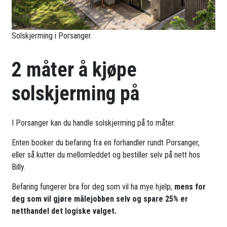
Solskjerming i Porsanger.
2 måter å kjøpe
solskjerming på
I Porsanger kan du handle solskjerming på to måter.
Enten booker du befaring fra en forhandler rundt Porsanger,
eller så kutter du mellomleddet og bestiller selv på nett hos
Billy.
Befaring fungerer bra for deg som vil ha mye hjelp,
mens for
deg som vil gjøre målejobben selv og spare 25% er
netthandel det logiske valget.