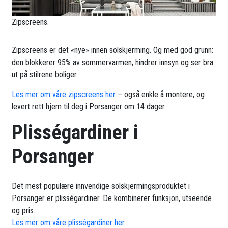
Zipscreens.
Zipscreens er det «nye» innen solskjerming. Og med god grunn:
den blokkerer 95% av sommervarmen, hindrer innsyn og ser bra
ut på stilrene boliger.
Les mer om våre zipscreens her
– også enkle å montere, og
levert rett hjem til deg i Porsanger om 14 dager.
Plisségardiner i
Porsanger
Det mest populære innvendige solskjermingsproduktet i
Porsanger er plisségardiner. De kombinerer funksjon, utseende
og pris.
Les mer om våre plisségardiner her.