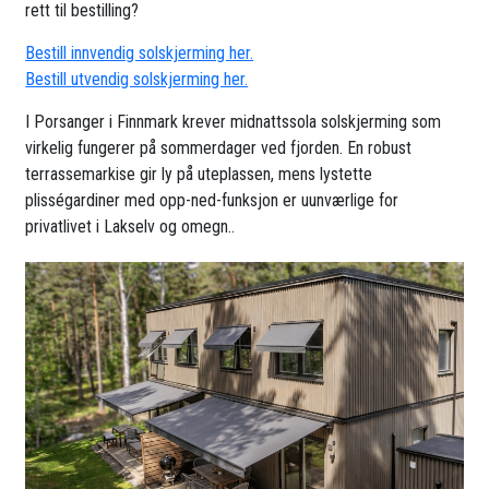
rett til bestilling?
Bestill innvendig solskjerming her.
Bestill utvendig solskjerming her.
I Porsanger i Finnmark krever midnattssola solskjerming som
virkelig fungerer på sommerdager ved fjorden. En robust
terrassemarkise gir ly på uteplassen, mens lystette
plisségardiner med opp-ned-funksjon er uunværlige for
privatlivet i Lakselv og omegn..