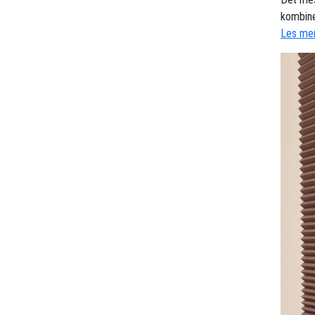
kombine
Les mer