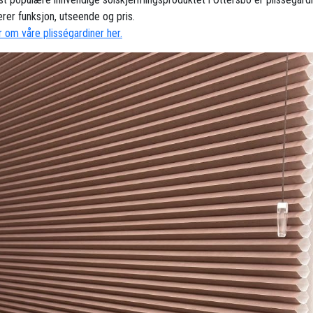
rer funksjon, utseende og pris.
 om våre plisségardiner her.