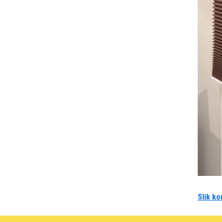
Slik ko