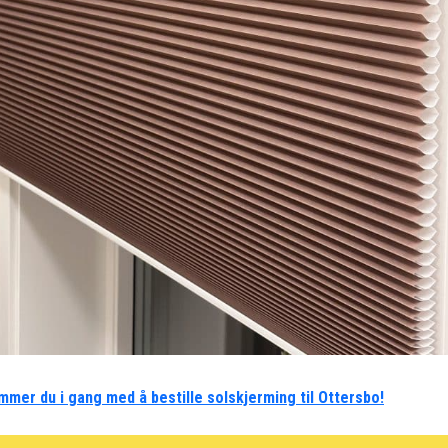
mmer du i gang med å bestille solskjerming til Ottersbo!