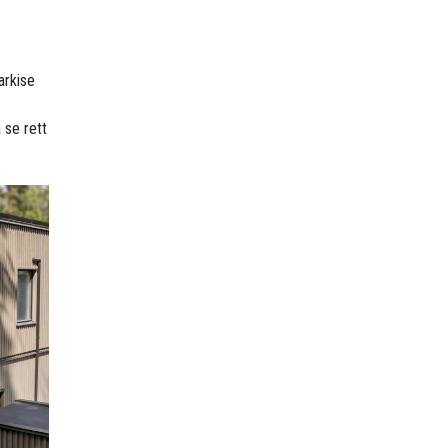
arkise
 se rett