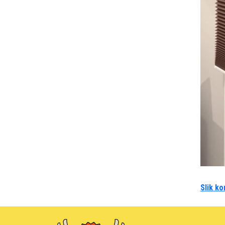
Slik ko