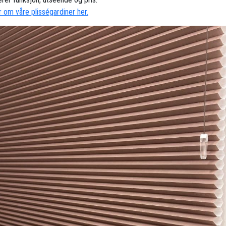
 om våre plisségardiner her.