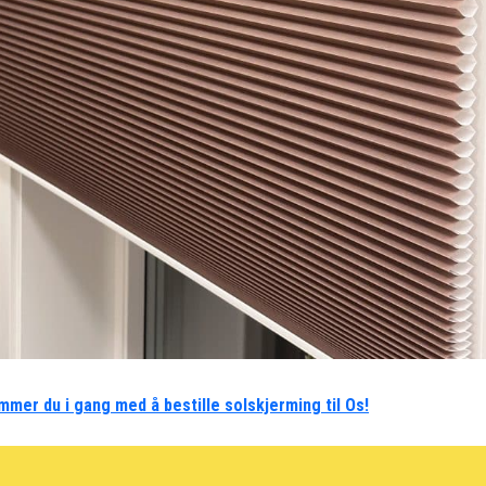
mmer du i gang med å bestille solskjerming til Os!