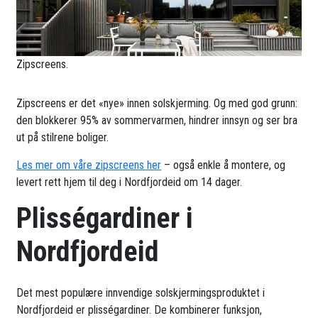
Zipscreens.
Zipscreens er det «nye» innen solskjerming. Og med god grunn:
den blokkerer 95% av sommervarmen, hindrer innsyn og ser bra
ut på stilrene boliger.
Les mer om våre zipscreens her
– også enkle å montere, og
levert rett hjem til deg i Nordfjordeid om 14 dager.
Plisségardiner i
Nordfjordeid
Det mest populære innvendige solskjermingsproduktet i
Nordfjordeid er plisségardiner. De kombinerer funksjon,