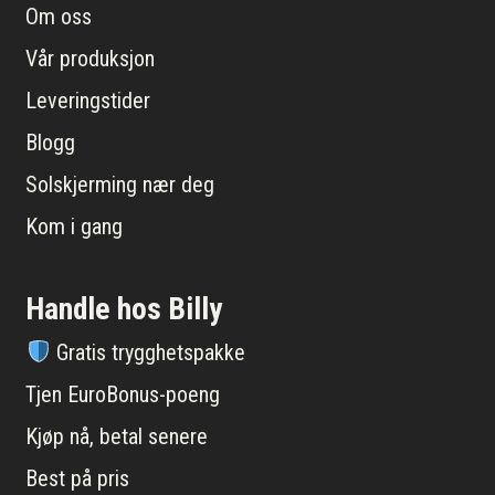
Om oss
Vår produksjon
Leveringstider
Blogg
Solskjerming nær deg
Kom i gang
Handle hos Billy
Gratis trygghetspakke
Tjen EuroBonus-poeng
Kjøp nå, betal senere
Best på pris