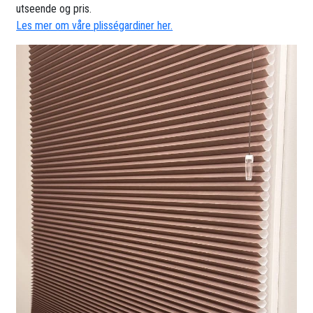
utseende og pris.
Les mer om våre plisségardiner her.