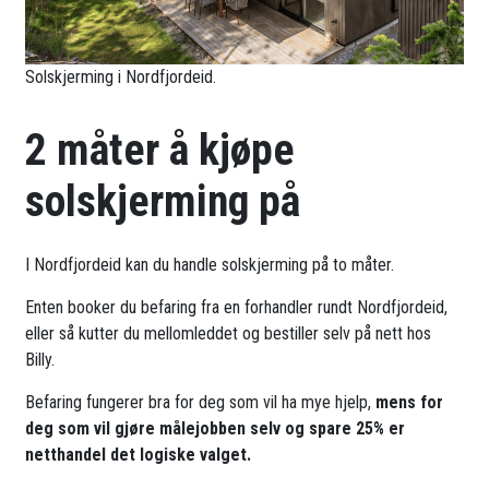
Solskjerming i Nordfjordeid.
2 måter å kjøpe
solskjerming på
I Nordfjordeid kan du handle solskjerming på to måter.
Enten booker du befaring fra en forhandler rundt Nordfjordeid,
eller så kutter du mellomleddet og bestiller selv på nett hos
Billy.
Befaring fungerer bra for deg som vil ha mye hjelp,
mens for
deg som vil gjøre målejobben selv og spare 25% er
netthandel det logiske valget.