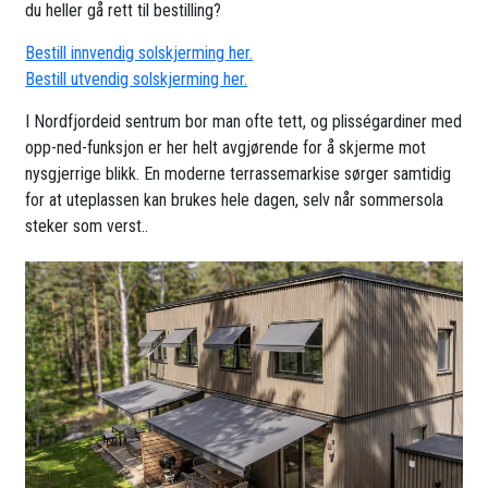
du heller gå rett til bestilling?
Bestill innvendig solskjerming her.
Bestill utvendig solskjerming her.
I Nordfjordeid sentrum bor man ofte tett, og plisségardiner med
opp-ned-funksjon er her helt avgjørende for å skjerme mot
nysgjerrige blikk. En moderne terrassemarkise sørger samtidig
for at uteplassen kan brukes hele dagen, selv når sommersola
steker som verst..