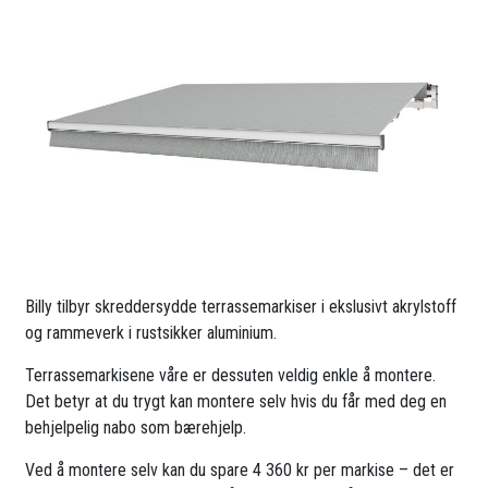
Billy tilbyr skreddersydde terrassemarkiser i ekslusivt akrylstoff
og rammeverk i rustsikker aluminium.
Terrassemarkisene våre er dessuten veldig enkle å montere.
Det betyr at du trygt kan montere selv hvis du får med deg en
behjelpelig nabo som bærehjelp.
Ved å montere selv kan du spare 4 360 kr per markise – det er