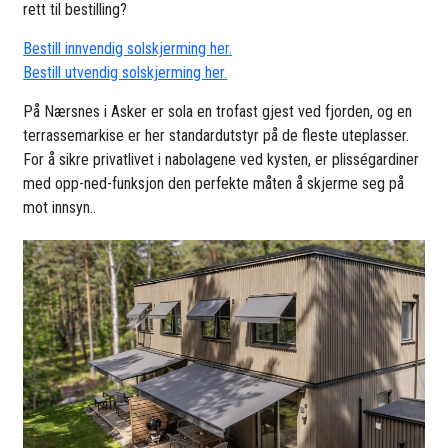
rett til bestilling?
Bestill innvendig solskjerming her.
Bestill utvendig solskjerming her.
På Nærsnes i Asker er sola en trofast gjest ved fjorden, og en
terrassemarkise er her standardutstyr på de fleste uteplasser.
For å sikre privatlivet i nabolagene ved kysten, er plisségardiner
med opp-ned-funksjon den perfekte måten å skjerme seg på
mot innsyn..