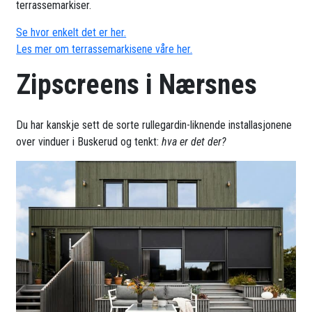
terrassemarkiser.
Se hvor enkelt det er her.
Les mer om terrassemarkisene våre her.
Zipscreens i Nærsnes
Du har kanskje sett de sorte rullegardin-liknende installasjonene
over vinduer i Buskerud og tenkt:
hva er det der?