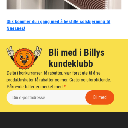
Slik kommer du i gang med å bestille solskjerming til
Nærsnes!
Bli med i Billys
kundeklubb
Delta i konkurranser, få rabatter, vær først ute til å se
produktnyheter få rabatter og mer. Gratis og uforpliktende.
Påkrevde felter er merket med
*