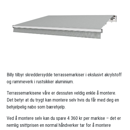
Billy tilbyr skreddersydde terrassemarkiser i ekslusivt akrylstoff
og rammeverk i rustsikker aluminium.
Terrassemarkisene våre er dessuten veldig enkle å montere.
Det betyr at du trygt kan montere selv hvis du får med deg en
behjelpelig nabo som bærehjelp.
Ved å montere selv kan du spare 4 360 kr per markise – det er
nemlig snittprisen en normal håndverker tar for å montere