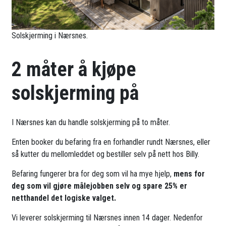
Solskjerming i Nærsnes.
2 måter å kjøpe
solskjerming på
I Nærsnes kan du handle solskjerming på to måter.
Enten booker du befaring fra en forhandler rundt Nærsnes, eller
så kutter du mellomleddet og bestiller selv på nett hos Billy.
Befaring fungerer bra for deg som vil ha mye hjelp,
mens for
deg som vil gjøre målejobben selv og spare 25% er
netthandel det logiske valget.
Vi leverer solskjerming til Nærsnes innen 14 dager. Nedenfor