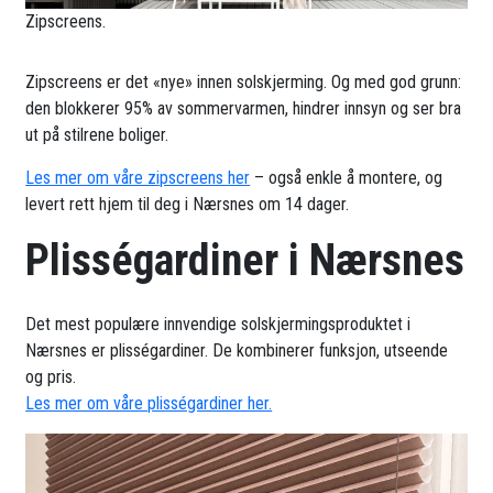
Zipscreens.
Zipscreens er det «nye» innen solskjerming. Og med god grunn:
den blokkerer 95% av sommervarmen, hindrer innsyn og ser bra
ut på stilrene boliger.
Les mer om våre zipscreens her
– også enkle å montere, og
levert rett hjem til deg i Nærsnes om 14 dager.
Plisségardiner i Nærsnes
Det mest populære innvendige solskjermingsproduktet i
Nærsnes er plisségardiner. De kombinerer funksjon, utseende
og pris.
Les mer om våre plisségardiner her.