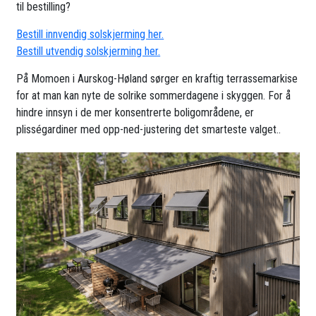
til bestilling?
Bestill innvendig solskjerming her.
Bestill utvendig solskjerming her.
På Momoen i Aurskog-Høland sørger en kraftig terrassemarkise
for at man kan nyte de solrike sommerdagene i skyggen. For å
hindre innsyn i de mer konsentrerte boligområdene, er
plisségardiner med opp-ned-justering det smarteste valget..