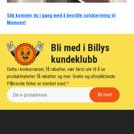
Slik kommer du i gang med å bestille solskjerming til
Momoen!
Bli med i Billys
kundeklubb
Delta i konkurranser, få rabatter, vær først ute til å se
produktnyheter få rabatter og mer. Gratis og uforpliktende.
Påkrevde felter er merket med
*