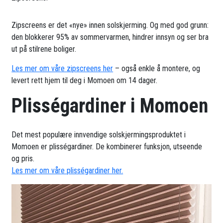
Zipscreens er det «nye» innen solskjerming. Og med god grunn:
den blokkerer 95% av sommervarmen, hindrer innsyn og ser bra
ut på stilrene boliger.
Les mer om våre zipscreens her
– også enkle å montere, og
levert rett hjem til deg i Momoen om 14 dager.
Plisségardiner i Momoen
Det mest populære innvendige solskjermingsproduktet i
Momoen er plisségardiner. De kombinerer funksjon, utseende
og pris.
Les mer om våre plisségardiner her.