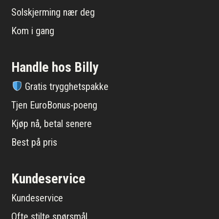
Solskjerming nær deg
Kom i gang
Handle hos Billy
Gratis trygghetspakke
Tjen EuroBonus-poeng
Kjøp nå, betal senere
Best på pris
Kundeservice
Kundeservice
Ofte stilte spørsmål