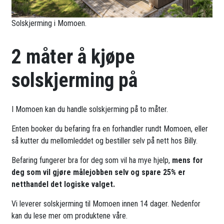
Solskjerming i Momoen.
2 måter å kjøpe
solskjerming på
I Momoen kan du handle solskjerming på to måter.
Enten booker du befaring fra en forhandler rundt Momoen, eller
så kutter du mellomleddet og bestiller selv på nett hos Billy.
Befaring fungerer bra for deg som vil ha mye hjelp,
mens for
deg som vil gjøre målejobben selv og spare 25% er
netthandel det logiske valget.
Vi leverer solskjerming til Momoen innen 14 dager. Nedenfor
kan du lese mer om produktene våre.