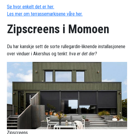
Se hvor enkelt det er her.
Les mer om terrassemarkisene våre her.
Zipscreens i Momoen
Du har kanskje sett de sorte rullegardin-liknende installasjonene
over vinduer i Akershus og tenkt:
hva er det der?
Zipscreens.