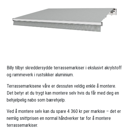
Billy tilbyr skreddersydde terrassemarkiser i ekslusivt akrylstoff
og rammeverk i rustsikker aluminium.
Terrassemarkisene våre er dessuten veldig enkle å montere.
Det betyr at du trygt kan montere selv hvis du får med deg en
behjelpelig nabo som bærehjelp.
Ved å montere selv kan du spare 4 360 kr per markise – det er
nemlig snittprisen en normal håndverker tar for å montere
terrassemarkiser.