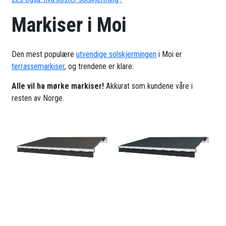
Markiser i Moi
Den mest populære
utvendige solskjermingen
i Moi er
terrassemarkiser
, og trendene er klare:
Alle vil ha mørke markiser!
Akkurat som kundene våre i
resten av Norge.