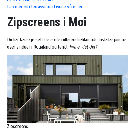
Les mer om terrassemarkisene våre her.
Zipscreens i Moi
Du har kanskje sett de sorte rullegardin-liknende installasjonene
over vinduer i Rogaland og tenkt:
hva er det der?
Zipscreens.