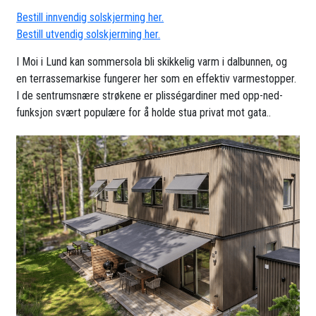
Bestill innvendig solskjerming her.
Bestill utvendig solskjerming her.
I Moi i Lund kan sommersola bli skikkelig varm i dalbunnen, og
en terrassemarkise fungerer her som en effektiv varmestopper.
I de sentrumsnære strøkene er plisségardiner med opp-ned-
funksjon svært populære for å holde stua privat mot gata..