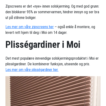
Zipscreens er det «nye» innen solskjerming. Og med god grunn:
den blokkerer 95% av sommervarmen, hindrer innsyn og ser bra
ut på stilrene boliger.
Les mer om våre zipscreens her
– også enkle å montere, og
levert rett hjem til deg i Moi om 14 dager.
Plisségardiner i Moi
Det mest populære innvendige solskjermingsproduktet i Moi er
plisségardiner. De kombinerer funksjon, utseende og pris.
Les mer om våre plisségardiner her.