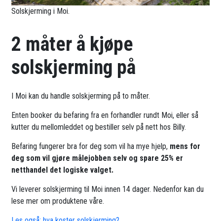
Solskjerming i Moi.
2 måter å kjøpe
solskjerming på
I Moi kan du handle solskjerming på to måter.
Enten booker du befaring fra en forhandler rundt Moi, eller så
kutter du mellomleddet og bestiller selv på nett hos Billy.
Befaring fungerer bra for deg som vil ha mye hjelp,
mens for
deg som vil gjøre målejobben selv og spare 25% er
netthandel det logiske valget.
Vi leverer solskjerming til Moi innen 14 dager. Nedenfor kan du
lese mer om produktene våre.
Les også: hva koster solskjerming?