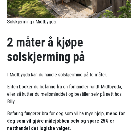
Solskjerming i Midtbygda.
2 måter å kjøpe
solskjerming på
I Midtbygda kan du handle solskjerming på to måter.
Enten booker du befaring fra en forhandler rundt Midtbygda,
eller så kutter du mellomleddet og bestiller selv på nett hos
Billy.
Befaring fungerer bra for deg som vil ha mye hjelp,
mens for
deg som vil gjøre målejobben selv og spare 25% er
netthandel det logiske valget.