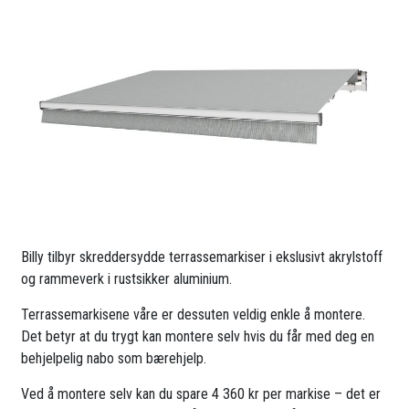
Billy tilbyr skreddersydde terrassemarkiser i ekslusivt akrylstoff
og rammeverk i rustsikker aluminium.
Terrassemarkisene våre er dessuten veldig enkle å montere.
Det betyr at du trygt kan montere selv hvis du får med deg en
behjelpelig nabo som bærehjelp.
Ved å montere selv kan du spare 4 360 kr per markise – det er