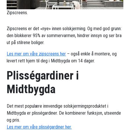
Zipscreens.
Zipscreens er det «nye» innen solskjerming. Og med god grunn:
den blokkerer 95% av sommervarmen, hindrer innsyn og ser bra
ut på stilrene boliger.
Les mer om våre zipscreens her
– også enkle å montere, og
levert rett hjem til deg i Midtbygda om 14 dager.
Plisségardiner i
Midtbygda
Det mest populære innvendige solskjermingsproduktet i
Midtbygda er plisségardiner. De kombinerer funksjon, utseende
og pris.
Les mer om våre plisségardiner her.