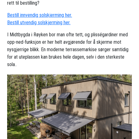
rett til bestilling?
Bestill innvendig solskjerming her.
Bestill utvendig solskjerming her.
I Midtbygda i Røyken bor man ofte tett, og plisségardiner med
opp-ned-funksjon er her helt avgjørende for å skjerme mot
nysgjerrige blikk. En moderne terrassemarkise sørger samtidig
for at uteplassen kan brukes hele dagen, selv i den sterkeste
sola..