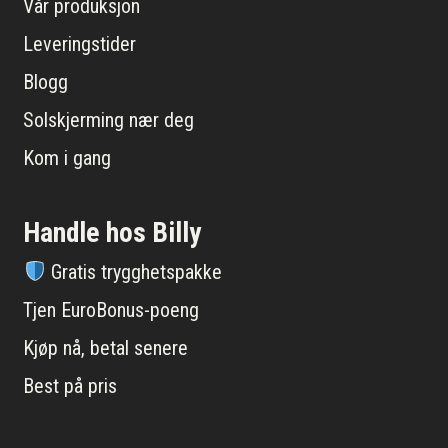
Vår produksjon
Leveringstider
Blogg
Solskjerming nær deg
Kom i gang
Handle hos Billy
Gratis trygghetspakke
Tjen EuroBonus-poeng
Kjøp nå, betal senere
Best på pris