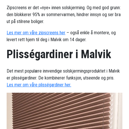
Zipscreens er det «nye» innen solskjerming. Og med god grunn:
den blokkerer 95% av sommervarmen, hindrer innsyn og ser bra
ut på stilrene boliger.
Les mer om våre zipscreens her
– også enkle å montere, og
levert rett hjem til deg i Malvik om 14 dager.
Plisségardiner i Malvik
Det mest populære innvendige solskjermingsproduktet i Malvik
er plisségardiner. De kombinerer funksjon, utseende og pris.
Les mer om våre plisségardiner her.