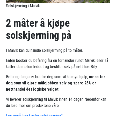
Solskjerming i Malvik.
2 måter å kjøpe
solskjerming på
I Malvik kan du handle solskjerming på to måter.
Enten booker du befaring fra en forhandler rundt Malvik, eller så
kutter du mellomleddet og bestiller selv på nett hos Billy.
Befaring fungerer bra for deg som vil ha mye hjelp,
mens for
deg som vil gjøre målejobben selv og spare 25% er
netthandel det logiske valget.
Vi leverer solskjerming til Malvik innen 14 dager. Nedenfor kan
du lese mer om produktene våre.
Les også: hva koster solskjerming?