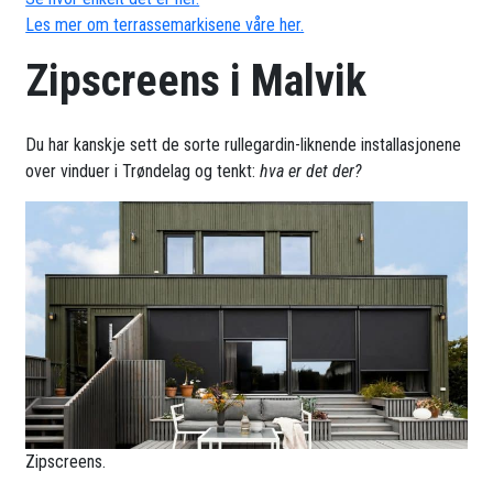
Les mer om terrassemarkisene våre her.
Zipscreens i Malvik
Du har kanskje sett de sorte rullegardin-liknende installasjonene
over vinduer i Trøndelag og tenkt:
hva er det der?
Zipscreens.