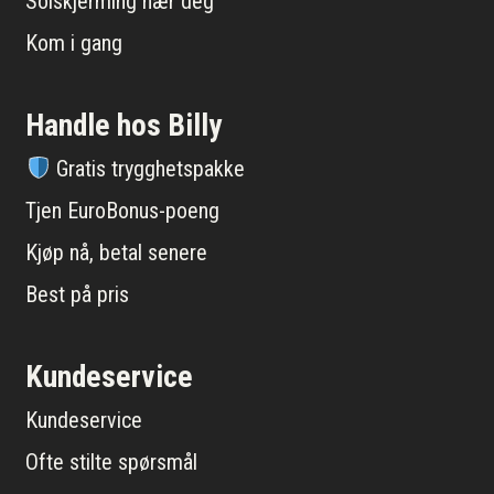
Solskjerming nær deg
Kom i gang
Handle hos Billy
Gratis trygghetspakke
Tjen EuroBonus-poeng
Kjøp nå, betal senere
Best på pris
Kundeservice
Kundeservice
Ofte stilte spørsmål