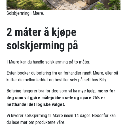
Solskjerming i Mære.
2 måter å kjøpe
solskjerming på
I Mære kan du handle solskjerming på to måter.
Enten booker du befaring fra en forhandler rundt Mære, eller så
kutter du mellomleddet og bestiller selv på nett hos Billy.
Befaring fungerer bra for deg som vil ha mye hjelp,
mens for
deg som vil gjøre målejobben selv og spare 25% er
netthandel det logiske valget.
Vi leverer solskjerming til Mære innen 14 dager. Nedenfor kan
du lese mer om produktene våre.