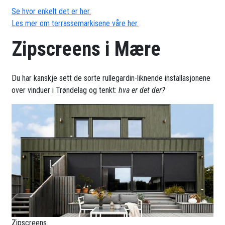
Se hvor enkelt det er her.
Les mer om terrassemarkisene våre her.
Zipscreens i Mære
Du har kanskje sett de sorte rullegardin-liknende installasjonene
over vinduer i Trøndelag og tenkt:
hva er det der?
Zipscreens.