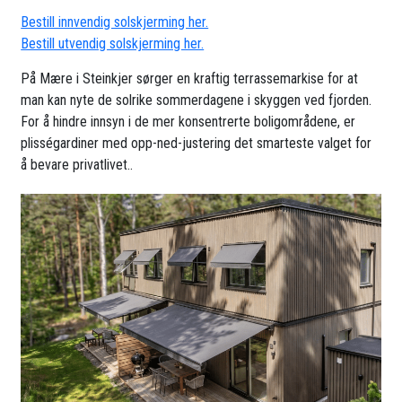
Bestill innvendig solskjerming her.
Bestill utvendig solskjerming her.
På Mære i Steinkjer sørger en kraftig terrassemarkise for at
man kan nyte de solrike sommerdagene i skyggen ved fjorden.
For å hindre innsyn i de mer konsentrerte boligområdene, er
plisségardiner med opp-ned-justering det smarteste valget for
å bevare privatlivet..