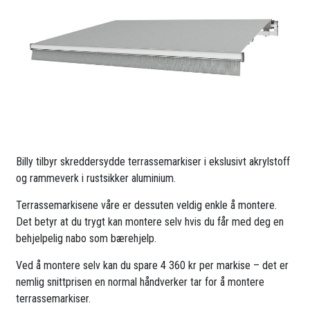
Billy tilbyr skreddersydde terrassemarkiser i ekslusivt akrylstoff
og rammeverk i rustsikker aluminium.
Terrassemarkisene våre er dessuten veldig enkle å montere.
Det betyr at du trygt kan montere selv hvis du får med deg en
behjelpelig nabo som bærehjelp.
Ved å montere selv kan du spare 4 360 kr per markise – det er
nemlig snittprisen en normal håndverker tar for å montere
terrassemarkiser.