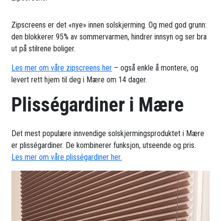
Zipscreens er det «nye» innen solskjerming. Og med god grunn:
den blokkerer 95% av sommervarmen, hindrer innsyn og ser bra
ut på stilrene boliger.
Les mer om våre zipscreens her
– også enkle å montere, og
levert rett hjem til deg i Mære om 14 dager.
Plisségardiner i Mære
Det mest populære innvendige solskjermingsproduktet i Mære
er plisségardiner. De kombinerer funksjon, utseende og pris.
Les mer om våre plisségardiner her.