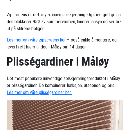
Zipscreens er det «nye» innen solskjerming. Og med god grunn:
den blokkerer 95% av sommervarmen, hindrer innsyn og ser bra
ut på stilrene boliger.
Les mer om våre zipscreens her
– også enkle å montere, og
levert rett hjem til deg i Måløy om 14 dager.
Plisségardiner i Måløy
Det mest populære innvendige solskjermingsproduktet i Måløy
er plisségardiner. De kombinerer funksjon, utseende og pris.
Les mer om våre plisségardiner her.