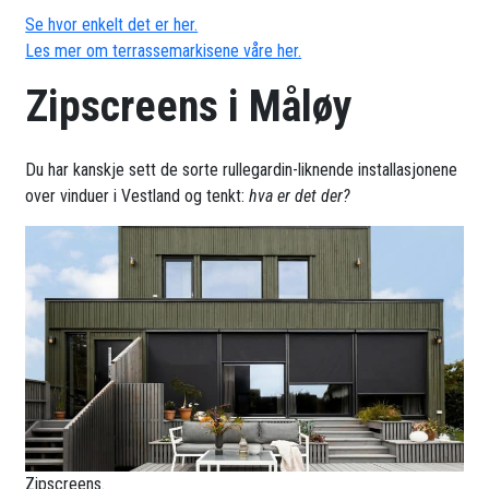
Se hvor enkelt det er her.
Les mer om terrassemarkisene våre her.
Zipscreens i Måløy
Du har kanskje sett de sorte rullegardin-liknende installasjonene
over vinduer i Vestland og tenkt:
hva er det der?
Zipscreens.