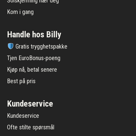
Solskjerming nær deg
Kom i gang
Handle hos Billy
Gratis trygghetspakke
Tjen EuroBonus-poeng
Kjøp nå, betal senere
Best på pris
Kundeservice
Kundeservice
Ofte stilte spørsmål