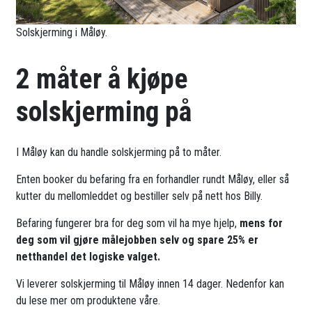
Solskjerming i Måløy.
2 måter å kjøpe
solskjerming på
I Måløy kan du handle solskjerming på to måter.
Enten booker du befaring fra en forhandler rundt Måløy, eller så
kutter du mellomleddet og bestiller selv på nett hos Billy.
Befaring fungerer bra for deg som vil ha mye hjelp,
mens for
deg som vil gjøre målejobben selv og spare 25% er
netthandel det logiske valget.
Vi leverer solskjerming til Måløy innen 14 dager. Nedenfor kan
du lese mer om produktene våre.