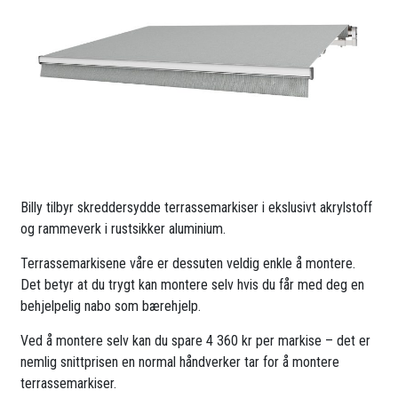
Billy tilbyr skreddersydde terrassemarkiser i ekslusivt akrylstoff
og rammeverk i rustsikker aluminium.
Terrassemarkisene våre er dessuten veldig enkle å montere.
Det betyr at du trygt kan montere selv hvis du får med deg en
behjelpelig nabo som bærehjelp.
Ved å montere selv kan du spare 4 360 kr per markise – det er
nemlig snittprisen en normal håndverker tar for å montere
terrassemarkiser.