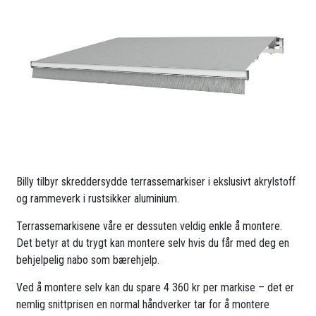
Billy tilbyr skreddersydde terrassemarkiser i ekslusivt akrylstoff
og rammeverk i rustsikker aluminium.
Terrassemarkisene våre er dessuten veldig enkle å montere.
Det betyr at du trygt kan montere selv hvis du får med deg en
behjelpelig nabo som bærehjelp.
Ved å montere selv kan du spare 4 360 kr per markise – det er
nemlig snittprisen en normal håndverker tar for å montere