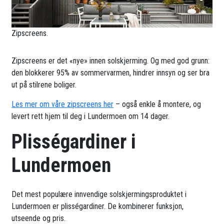
Zipscreens.
Zipscreens er det «nye» innen solskjerming. Og med god grunn:
den blokkerer 95% av sommervarmen, hindrer innsyn og ser bra
ut på stilrene boliger.
Les mer om våre zipscreens her
– også enkle å montere, og
levert rett hjem til deg i Lundermoen om 14 dager.
Plisségardiner i
Lundermoen
Det mest populære innvendige solskjermingsproduktet i
Lundermoen er plisségardiner. De kombinerer funksjon,
utseende og pris.