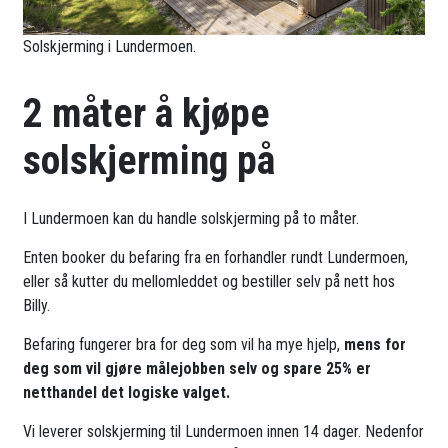
Solskjerming i Lundermoen.
2 måter å kjøpe
solskjerming på
I Lundermoen kan du handle solskjerming på to måter.
Enten booker du befaring fra en forhandler rundt Lundermoen,
eller så kutter du mellomleddet og bestiller selv på nett hos
Billy.
Befaring fungerer bra for deg som vil ha mye hjelp,
mens for
deg som vil gjøre målejobben selv og spare 25% er
netthandel det logiske valget.
Vi leverer solskjerming til Lundermoen innen 14 dager. Nedenfor