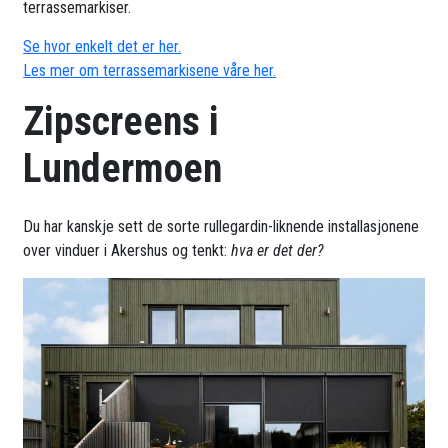
terrassemarkiser.
Se hvor enkelt det er her.
Les mer om terrassemarkisene våre her.
Zipscreens i
Lundermoen
Du har kanskje sett de sorte rullegardin-liknende installasjonene
over vinduer i Akershus og tenkt:
hva er det der?