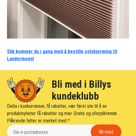
Slik kommer du i gang med å bestille solskjerming til
Lundermoen!
Bli med i Billys
kundeklubb
Delta i konkurranser, få rabatter, vær først ute til å se
produktnyheter få rabatter og mer. Gratis og uforpliktende.
Påkrevde felter er merket med
*