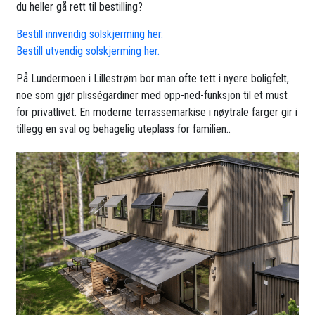
du heller gå rett til bestilling?
Bestill innvendig solskjerming her.
Bestill utvendig solskjerming her.
På Lundermoen i Lillestrøm bor man ofte tett i nyere boligfelt,
noe som gjør plisségardiner med opp-ned-funksjon til et must
for privatlivet. En moderne terrassemarkise i nøytrale farger gir i
tillegg en sval og behagelig uteplass for familien..