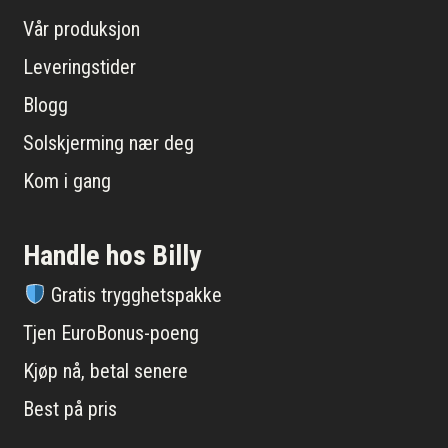
Vår produksjon
Leveringstider
Blogg
Solskjerming nær deg
Kom i gang
Handle hos Billy
Gratis trygghetspakke
Tjen EuroBonus-poeng
Kjøp nå, betal senere
Best på pris