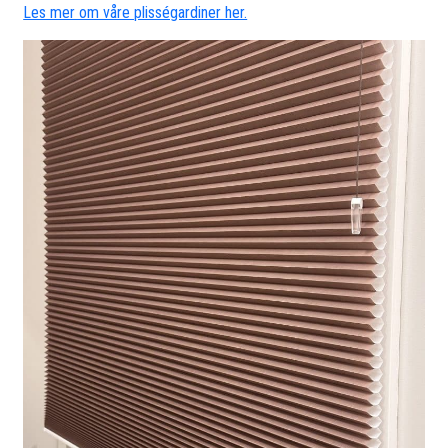
Les mer om våre plisségardiner her.