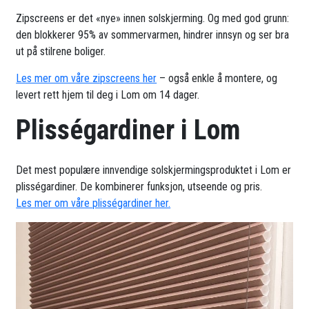
Zipscreens er det «nye» innen solskjerming. Og med god grunn:
den blokkerer 95% av sommervarmen, hindrer innsyn og ser bra
ut på stilrene boliger.
Les mer om våre zipscreens her
– også enkle å montere, og
levert rett hjem til deg i Lom om 14 dager.
Plisségardiner i Lom
Det mest populære innvendige solskjermingsproduktet i Lom er
plisségardiner. De kombinerer funksjon, utseende og pris.
Les mer om våre plisségardiner her.