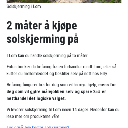
Solskjerming i Lom.
2 måter å kjøpe
solskjerming på
I Lom kan du handle solskjerming på to måter.
Enten booker du befaring fra en forhandler rundt Lom, eller så
kutter du mellomleddet og bestiller selv på nett hos Billy.
Befaring fungerer bra for deg som vil ha mye hjelp,
mens for
deg som vil gjøre målejobben selv og spare 25% er
netthandel det logiske valget.
Vi leverer solskjerming til Lom innen 14 dager. Nedenfor kan du
lese mer om produktene våre.
Les også: hva koster solskjerming?