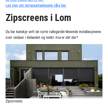
Les mer om terrassemarkisene våre her.
Zipscreens i Lom
Du har kanskje sett de sorte rullegardin-liknende installasjonene
over vinduer i Innlandet og tenkt:
hva er det der?
Zipscreens.