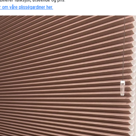
 om våre plisségardiner her.