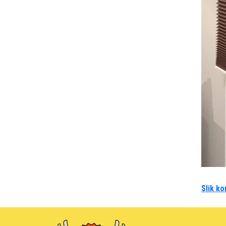
Slik ko