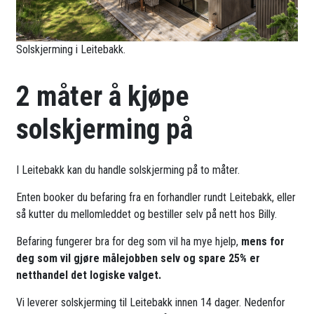
Solskjerming i Leitebakk.
2 måter å kjøpe
solskjerming på
I Leitebakk kan du handle solskjerming på to måter.
Enten booker du befaring fra en forhandler rundt Leitebakk, eller
så kutter du mellomleddet og bestiller selv på nett hos Billy.
Befaring fungerer bra for deg som vil ha mye hjelp,
mens for
deg som vil gjøre målejobben selv og spare 25% er
netthandel det logiske valget.
Vi leverer solskjerming til Leitebakk innen 14 dager. Nedenfor