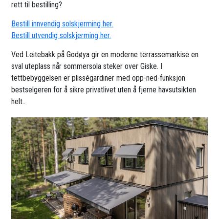
rett til bestilling?
Bestill innvendig solskjerming her.
Bestill utvendig solskjerming her.
Ved Leitebakk på Godøya gir en moderne terrassemarkise en
sval uteplass når sommersola steker over Giske. I
tettbebyggelsen er plisségardiner med opp-ned-funksjon
bestselgeren for å sikre privatlivet uten å fjerne havsutsikten
helt..