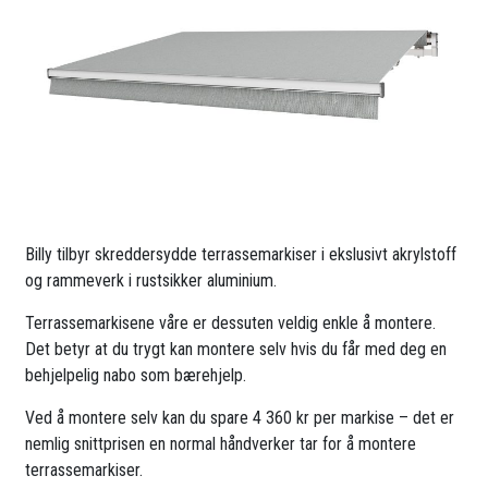
Billy tilbyr skreddersydde terrassemarkiser i ekslusivt akrylstoff
og rammeverk i rustsikker aluminium.
Terrassemarkisene våre er dessuten veldig enkle å montere.
Det betyr at du trygt kan montere selv hvis du får med deg en
behjelpelig nabo som bærehjelp.
Ved å montere selv kan du spare 4 360 kr per markise – det er
nemlig snittprisen en normal håndverker tar for å montere
terrassemarkiser.