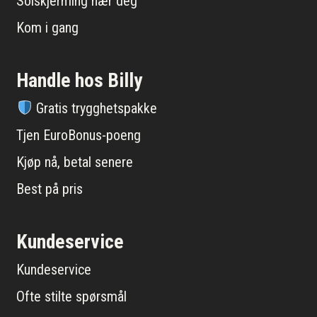
Solskjerming nær deg
Kom i gang
Handle hos Billy
Gratis trygghetspakke
Tjen EuroBonus-poeng
Kjøp nå, betal senere
Best på pris
Kundeservice
Kundeservice
Ofte stilte spørsmål