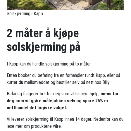
Solskjerming i Kapp.
2 måter å kjøpe
solskjerming på
I Kapp kan du handle solskjerming på to måter.
Enten booker du befaring fra en forhandler rundt Kapp, eller så
kutter du mellomleddet og bestiller selv på nett hos Billy.
Befaring fungerer bra for deg som vil ha mye hjelp,
mens for
deg som vil gjøre målejobben selv og spare 25% er
netthandel det logiske valget.
Vi leverer solskjerming til Kapp innen 14 dager. Nedenfor kan du
lese mer om produktene våre.