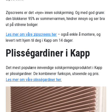
Zipscreens er det «nye» innen solskjerming. Og med god grunn:
den blokkerer 95% av sommervarmen, hindrer innsyn og ser bra
ut på stilrene boliger.
Les mer om våre zipscreens her
– også enkle å montere, og
levert rett hjem til deg i Kapp om 14 dager.
Plisségardiner i Kapp
Det mest populære innvendige solskjermingsproduktet i Kapp
er plisségardiner. De kombinerer funksjon, utseende og pris.
Les mer om våre plisségardiner her.