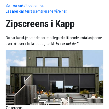
Se hvor enkelt det er her.
Les mer om terrassemarkisene våre her.
Zipscreens i Kapp
Du har kanskje sett de sorte rullegardin-liknende installasjonene
over vinduer i Innlandet og tenkt:
hva er det der?
Zipscreens.