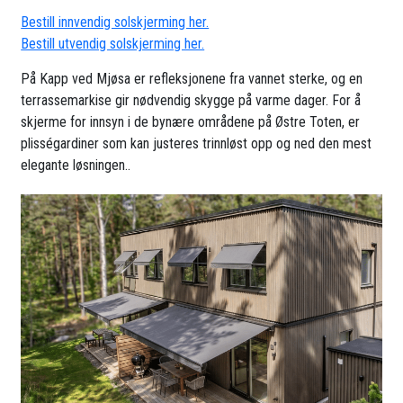
Bestill innvendig solskjerming her.
Bestill utvendig solskjerming her.
På Kapp ved Mjøsa er refleksjonene fra vannet sterke, og en
terrassemarkise gir nødvendig skygge på varme dager. For å
skjerme for innsyn i de bynære områdene på Østre Toten, er
plisségardiner som kan justeres trinnløst opp og ned den mest
elegante løsningen..