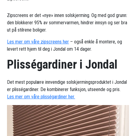
Zipscreens er det «nye» innen solskjerming. Og med god grunn:
den blokkerer 95% av sommervarmen, hindrer innsyn og ser bra
ut på stilrene boliger.
Les mer om våre zipscreens her
– også enkle å montere, og
levert rett hjem til deg i Jondal om 14 dager.
Plisségardiner i Jondal
Det mest populære innvendige solskjermingsproduktet i Jondal
er plisségardiner. De kombinerer funksjon, utseende og pris.
Les mer om våre plisségardiner her.