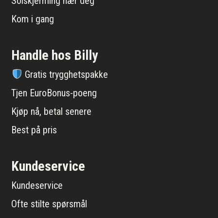
Solskjerming nær deg
Kom i gang
Handle hos Billy
Gratis trygghetspakke
Tjen EuroBonus-poeng
Kjøp nå, betal senere
Best på pris
Kundeservice
Kundeservice
Ofte stilte spørsmål