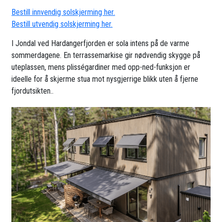
Bestill innvendig solskjerming her.
Bestill utvendig solskjerming her.
I Jondal ved Hardangerfjorden er sola intens på de varme
sommerdagene. En terrassemarkise gir nødvendig skygge på
uteplassen, mens plisségardiner med opp-ned-funksjon er
ideelle for å skjerme stua mot nysgjerrige blikk uten å fjerne
fjordutsikten..