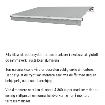
Billy tilbyr skreddersydde terrassemarkiser i ekslusivt akrylstoff
og rammeverk i rustsikker aluminium.
Terrassemarkisene våre er dessuten veldig enkle å montere.
Det betyr at du trygt kan montere selv hvis du får med deg en
behjelpelig nabo som bærehjelp.
Ved å montere selv kan du spare 4 360 kr per markise – det er
nemlig snittprisen en normal håndverker tar for å montere
terrassemarkiser.