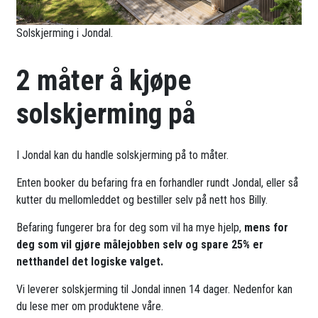
Solskjerming i Jondal.
2 måter å kjøpe
solskjerming på
I Jondal kan du handle solskjerming på to måter.
Enten booker du befaring fra en forhandler rundt Jondal, eller så
kutter du mellomleddet og bestiller selv på nett hos Billy.
Befaring fungerer bra for deg som vil ha mye hjelp,
mens for
deg som vil gjøre målejobben selv og spare 25% er
netthandel det logiske valget.
Vi leverer solskjerming til Jondal innen 14 dager. Nedenfor kan
du lese mer om produktene våre.