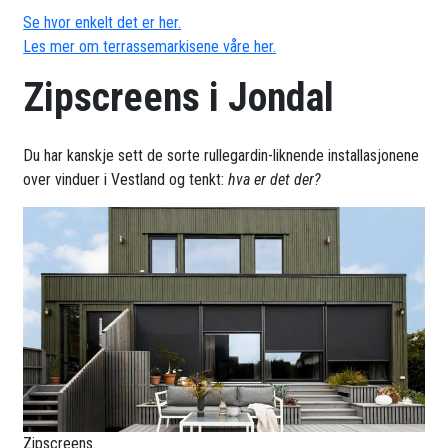
Se hvor enkelt det er her.
Les mer om terrassemarkisene våre her.
Zipscreens i Jondal
Du har kanskje sett de sorte rullegardin-liknende installasjonene
over vinduer i Vestland og tenkt:
hva er det der?
Zipscreens.